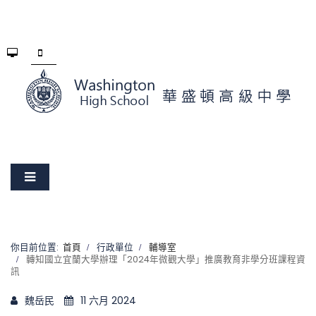
你目前位置:
首頁
行政單位
輔導室
轉知國立宜蘭大學辦理「2024年微觀大學」推廣教育非學分班課程資
訊
魏岳民
11 六月 2024