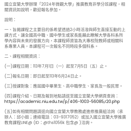
國立宜蘭大學辦理「2024年微觀大學」推廣教育非學分班課程，相
關資訊如說明，歡迎報名參加。
說明：
一、旨揭課程之主要目的係希望透過2小時活潑與師生直接互動的上
課方式，讓全國高中職、國中學生或家長能藉此瞭解大學各科系所
學內容與未來的發展方向，本課程師資皆為大專校院教師或相關科
系專業人員，本課程可一次報名不同時段多個科系。
二、課程相關資訊：
(一)課程日期：113年7月1日（一）起至7月5日（五）止。
(二)報名日期：即日起至113年6月24日止。
(三)授課對象：應屆國中畢業生、高中職學生、家長及一般民眾。
(四)課程介紹、日期及報到地點請逕至國立宜蘭大學網頁查詢：
https://academic.niu.edu.tw/p/406-1003-56085,r20.php
(五)如有相關問題請逕向國立宜蘭大學教務處進修推廣組洽詢（承
辦人：邱小姐；連絡電話：03-9317052）或加入國立宜蘭大學推廣
教育課程LINE@ (ID：@ths1056k 包含@ )洽詢。