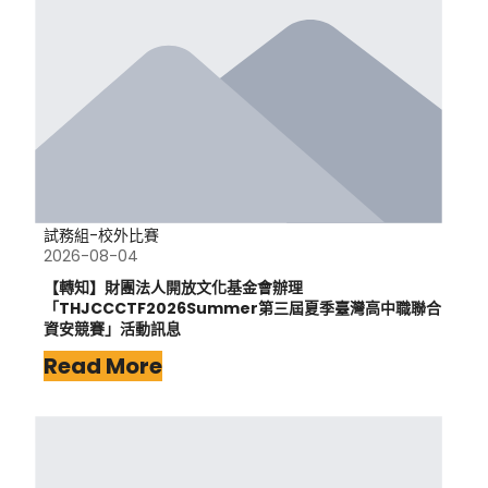
試務組-校外比賽
2026-08-04
【轉知】財團法人開放文化基金會辦理
「THJCCCTF2026Summer第三屆夏季臺灣高中職聯合
資安競賽」活動訊息
Read More