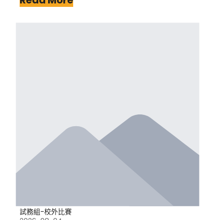
Read More
試務組-校外比賽