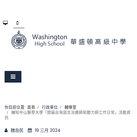
你目前位置:
首頁
行政單位
輔導室
轉知中山醫學大學「開箱台灣語言治療師和聽力師工作日常」活動資
訊
魏岳民
19 三月 2024