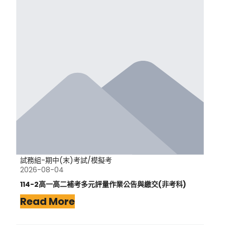
試務組-期中(末)考試/模擬考
2026-08-04
114-2高一高二補考多元評量作業公告與繳交(非考科)
Read More