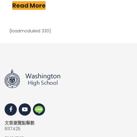
Read More
{loadmoduleid 330}
文章瀏覽點擊數
6117425