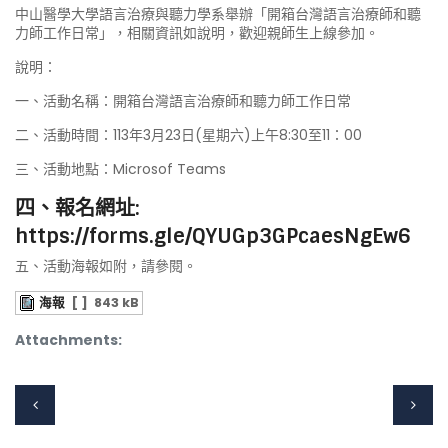
中山醫學大學語言治療與聽力學系舉辦「開箱台灣語言治療師和聽
力師工作日常」，相關資訊如說明，歡迎親師生上線參加。
說明：
一、活動名稱：開箱台灣語言治療師和聽力師工作日常
二、活動時間：113年3月23日(星期六)上午8:30至11：00
三、活動地點：Microsof Teams
四、報名網址:
https://forms.gle/QYUGp3GPcaesNgEw6
五、活動海報如附，請參閱。
海報
[ ]
843 kB
Attachments: