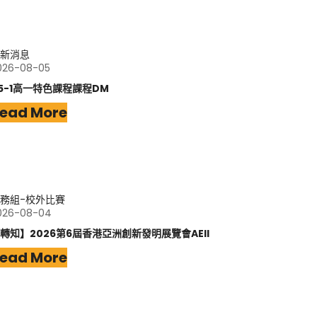
新消息
026-08-05
15-1高一特色課程課程DM
ead More
務組-校外比賽
026-08-04
轉知】2026第6屆香港亞洲創新發明展覽會AEII
ead More