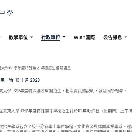
行政單位
教學單位
WIST國際
公告訊息
大學113學年度特殊選才單獨招生相關訊息
岳民
16 十月 2023
東大學113學年度特殊選才單獨招生，相關資訊如說明，歡迎同學報考。
立臺東大學113學年度特殊選才單獨招生訂於112年11月2日（星期四）上午9
次招生學系包含全校不分系學士學位學程、文化資源與休閒產業學系、體