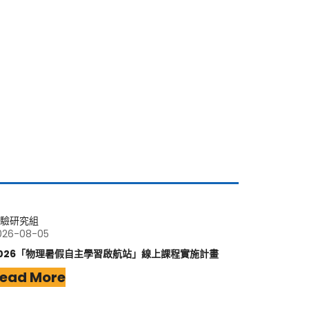
驗研究組
026-08-05
026「物理暑假自主學習啟航站」線上課程實施計畫
ead More