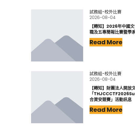
試務組-校外比賽
2026-08-04
【轉知】2026年中國
職及五專簡報比賽暨學
Read More
試務組-校外比賽
2026-08-04
【轉知】財團法人開放
「THJCCCTF202
合資安競賽」活動訊息
Read More