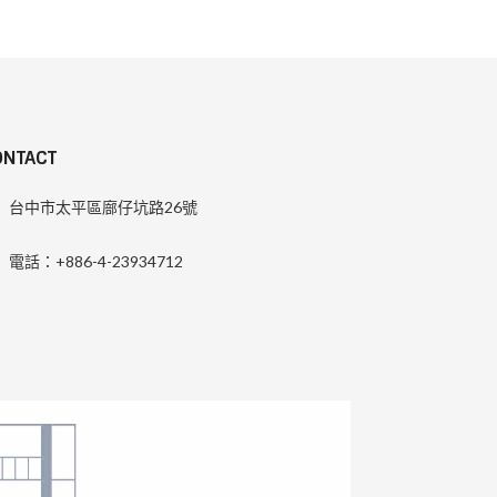
ONTACT
台中市太平區廍仔坑路26號
電話：+886-4-23934712