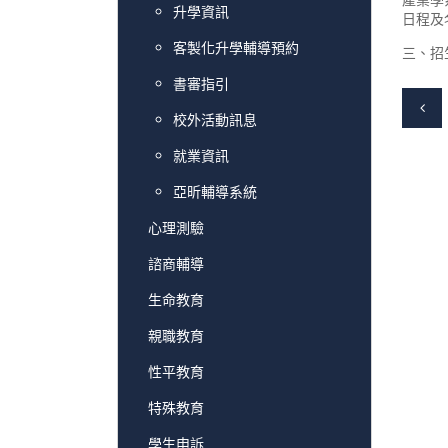
產業學
升學資訊
日程及
客製化升學輔導預約
三、招
書審指引
校外活動訊息
就業資訊
亞昕輔導系統
心理測驗
諮商輔導
生命教育
親職教育
性平教育
特殊教育
學生申訴