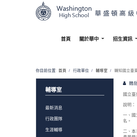
首頁
關於華中
招生資訊
你目前位置:
首頁
行政單位
輔導室
轉知國立臺東
魏
輔導室
國立臺
說明：
最新消息
一、國
行政團隊
名。
生涯輔導
二、本