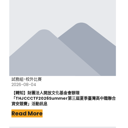
試務組-校外比賽
2026-08-04
【轉知】財團法人開放文化基金會辦理
「THJCCCTF2026Summer第三屆夏季臺灣高中職聯合
資安競賽」活動訊息
Read More