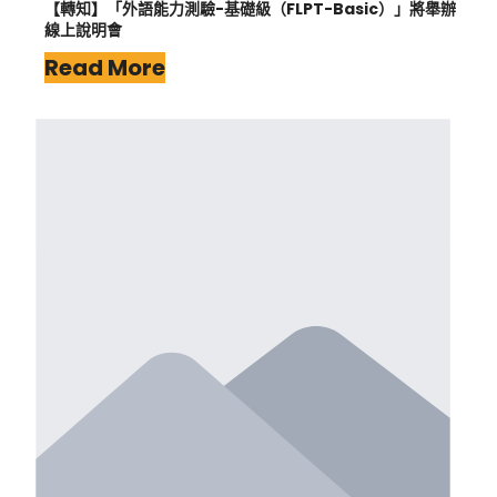
【轉知】「外語能力測驗-基礎級（FLPT-Basic）」將舉辦
線上說明會
Read More