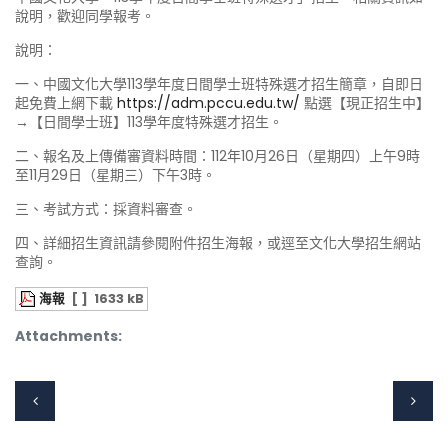
說明，歡迎同學報考。
說明：
一、中國文化大學113學年度日間學士班特殊選才招生簡章，自即日
起免費上網下載
https://adm.pccu.edu.tw/
點選【現正招生中】
→【日間學士班】113學年度特殊選才招生。
二、報名及上傳備審資料時間：112年10月26日（星期四）上午9時
至11月29日（星期三）下午3時。
三、考試方式：採資料審查。
四、詳細招生資訊請參閱附件招生海報，或逕至文化大學招生網站
查詢。
海報
[ ]
1633 kB
Attachments: