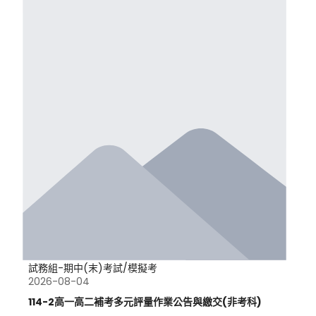
試務組-期中(末)考試/模擬考
2026-08-04
114-2高一高二補考多元評量作業公告與繳交(非考科)