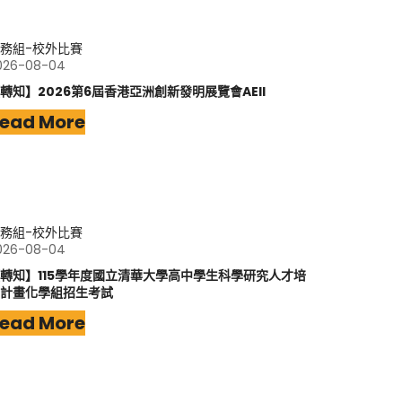
務組-校外比賽
026-08-04
轉知】2026第6屆香港亞洲創新發明展覽會AEII
ead More
務組-校外比賽
026-08-04
轉知】115學年度國立清華大學高中學生科學研究人才培
計畫化學組招生考試
ead More