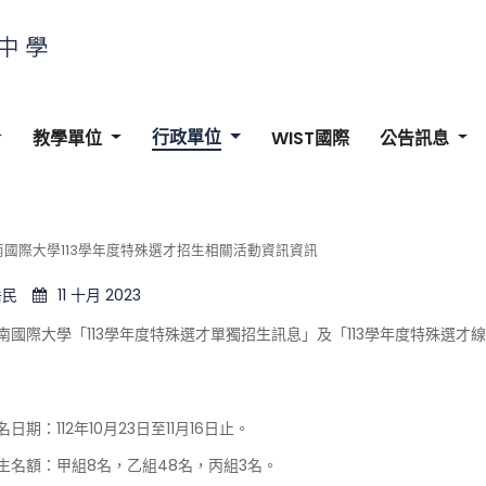
行政單位
教學單位
WIST國際
公告訊息
國際大學113學年度特殊選才招生相關活動資訊資訊
岳民
11 十月 2023
南國際大學「113學年度特殊選才單獨招生訊息」及「113學年度特殊選
日期：112年10月23日至11月16日止。
生名額：甲組8名，乙組48名，丙組3名。