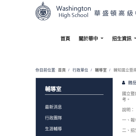
首頁
關於華中
招生資訊
你目前位置:
首頁
行政單位
輔導室
轉知國立暨南
魏
輔導室
國立暨
考。
最新消息
說明：
行政團隊
一、報名
生涯輔導
二、招