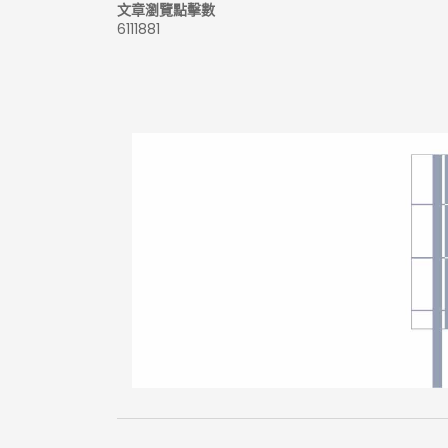
文章瀏覽點擊數
6111881