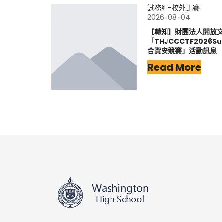
試務組-校外比賽
2026-08-04
【轉知】財團法人開放
「THJCCCTF202
合資安競賽」活動訊息
Read More