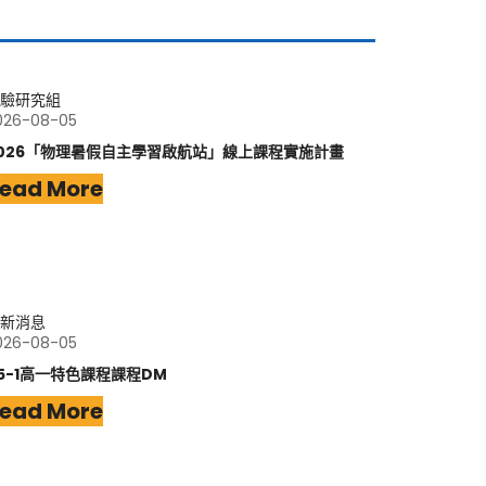
驗研究組
026-08-05
026「物理暑假自主學習啟航站」線上課程實施計畫
ead More
新消息
026-08-05
15-1高一特色課程課程DM
ead More