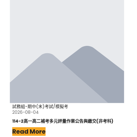
試務組-期中(末)考試/模擬考
2026-08-04
114-2高一高二補考多元評量作業公告與繳交(非考科)
Read More