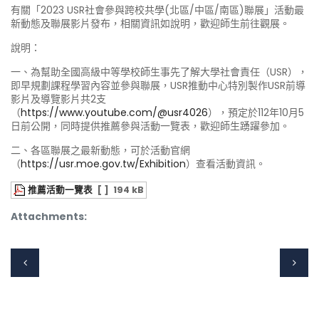
有關「2023 USR社會參與跨校共學(北區/中區/南區)聯展」活動最
新動態及聯展影片發布，相關資訊如說明，歡迎師生前往觀展。
說明：
一、為幫助全國高級中等學校師生事先了解大學社會責任（USR），
即早規劃課程學習內容並參與聯展，USR推動中心特別製作USR前導
影片及導覽影片共2支
（
https://www.youtube.com/@usr4026
），預定於112年10月5
日前公開，同時提供推薦參與活動一覽表，歡迎師生踴躍參加。
二、各區聯展之最新動態，可於活動官網
（
https://usr.moe.gov.tw/Exhibition
）查看活動資訊。
推薦活動一覽表
[ ]
194 kB
Attachments: