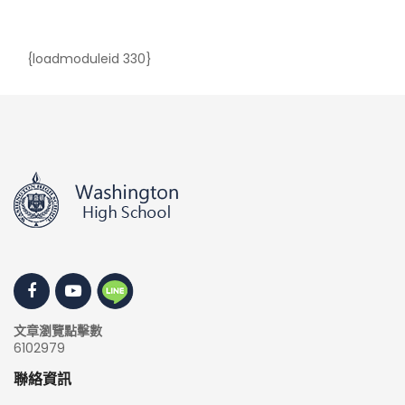
{loadmoduleid 330}
文章瀏覽點擊數
6102979
聯絡資訊