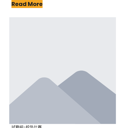
Read More
試務組-校外比賽