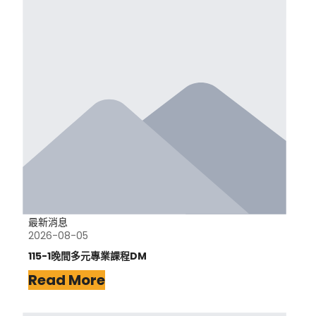
最新消息
2026-08-05
115-1晚間多元專業課程DM
Read More