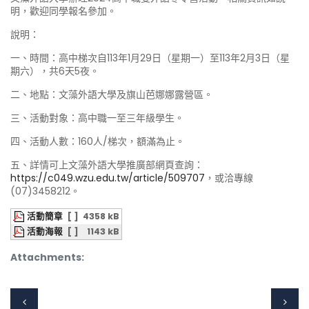
明，歡迎同學報名參加。
說明：
一、時間：高中梯次自113年1月29日（星期一）至113年2月3日（星
期六），共6天5夜。
二、地點：文藻外語大學及旗山芭娜娜露營區。
三、活動對象：高中職一至三年級學生。
四、活動人數：160人/梯次，額滿為止。
五、詳情可上文藻外語大學推廣部網頁查詢：
https://c049.wzu.edu.tw/article/509707
，或洽專線
(07)3458212。
活動簡章
[ ]
4358 kB
活動海報
[ ]
1143 kB
Attachments: