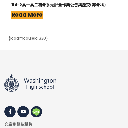
114-2高一高二補考多元評量作業公告與繳交(非考科)
Read More
{loadmoduleid 330}
文章瀏覽點擊數