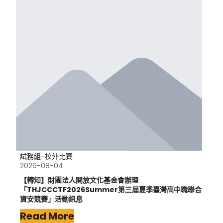
試務組-校外比賽
2026-08-04
【轉知】財團法人開放文化基金會辦理
「THJCCCTF2026Summer第三屆夏季臺灣高中職聯合
資安競賽」活動訊息
Read More