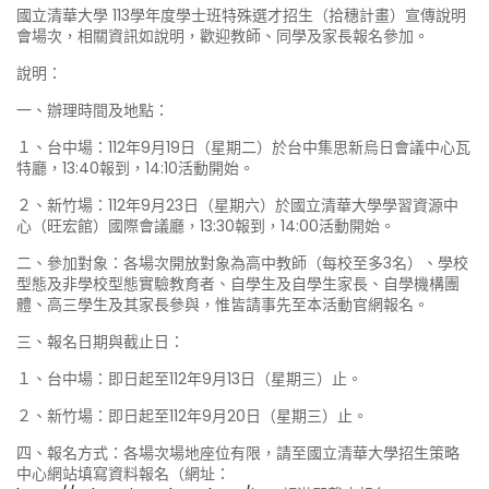
國立清華大學 113學年度學士班特殊選才招生（拾穗計畫）宣傳說明
會場次，相關資訊如說明，歡迎教師、同學及家長報名參加。
說明：
一、辦理時間及地點：
１、台中場：112年9月19日（星期二）於台中集思新烏日會議中心瓦
特廳，13:40報到，14:10活動開始。
２、新竹場：112年9月23日（星期六）於國立清華大學學習資源中
心（旺宏館）國際會議廳，13:30報到，14:00活動開始。
二、參加對象：各場次開放對象為高中教師（每校至多3名）、學校
型態及非學校型態實驗教育者、自學生及自學生家長、自學機構團
體、高三學生及其家長參與，惟皆請事先至本活動官網報名。
三、報名日期與截止日：
１、台中場：即日起至112年9月13日（星期三）止。
２、新竹場：即日起至112年9月20日（星期三）止。
四、報名方式：各場次場地座位有限，請至國立清華大學招生策略
中心網站填寫資料報名（網址：