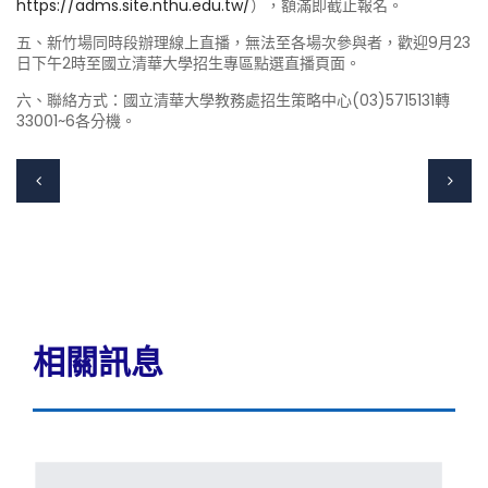
https://adms.site.nthu.edu.tw/
），額滿即截止報名。
五、新竹場同時段辦理線上直播，無法至各場次參與者，歡迎9月23
日下午2時至國立清華大學招生專區點選直播頁面。
六、聯絡方式：國立清華大學教務處招生策略中心(03)5715131轉
33001~6各分機。
相關訊息