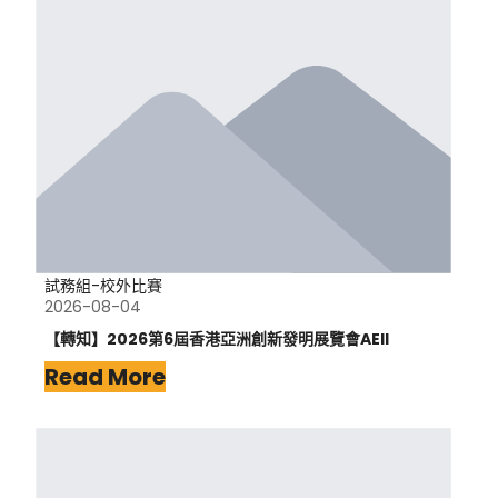
試務組-校外比賽
2026-08-04
【轉知】2026第6屆香港亞洲創新發明展覽會AEII
Read More