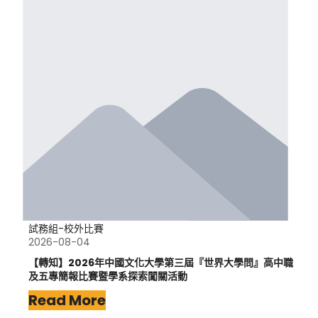
試務組-校外比賽
2026-08-04
【轉知】2026年中國文化大學第三屆『世界大學問』高中職
及五專簡報比賽暨學系探索闖關活動
Read More