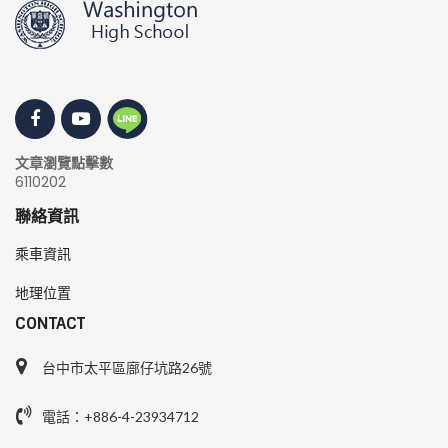
文章瀏覽點擊數
6110202
聯絡資訊
乘車資訊
地理位置
CONTACT
台中市太平區廍仔坑路26號
電話：+886-4-23934712