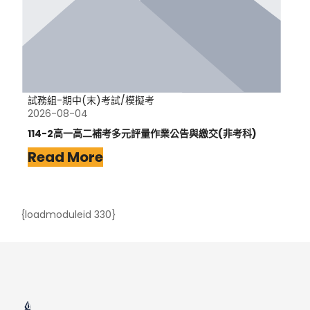
試務組-期中(末)考試/模擬考
2026-08-04
114-2高一高二補考多元評量作業公告與繳交(非考科)
Read More
{loadmoduleid 330}