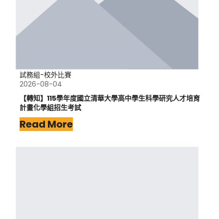
試務組-校外比賽
2026-08-04
【轉知】115學年度國立清華大學高中學生科學研究人才培育
計畫化學組招生考試
Read More