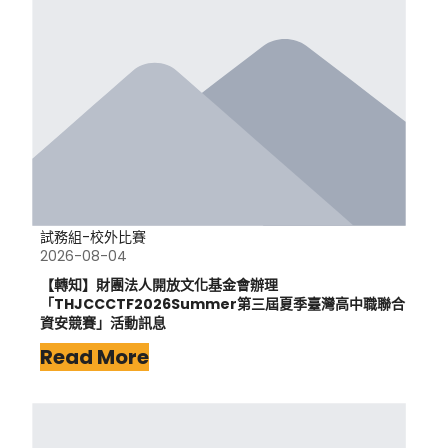
試務組-校外比賽
2026-08-04
【轉知】財團法人開放文化基金會辦理
「THJCCCTF2026Summer第三屆夏季臺灣高中職聯合
資安競賽」活動訊息
Read More