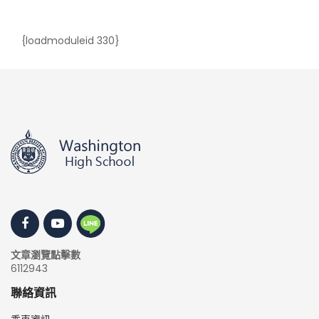
{loadmoduleid 330}
文章瀏覽點擊數
6112943
聯絡資訊