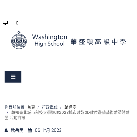
你目前位置:
首頁
行政單位
輔導室
轉知臺北城市科技大學辦理2023城市數媒3D數位遊戲藝術雕塑體驗
營 活動資訊
魏岳民
06 七月 2023