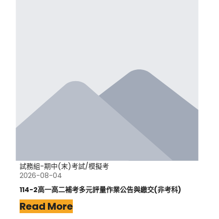
試務組-期中(末)考試/模擬考
2026-08-04
114-2高一高二補考多元評量作業公告與繳交(非考科)
Read More