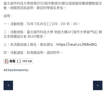
臺北城市科技大學辦理2023城市數媒3D數位遊戲藝術雕塑體驗營活
動，相關資訊如說明，歡迎同學報名參加。
說明：
一、活動時間：112年7月26日(三)09：00~16：00。
二、活動地點：臺北城市科技大學 財經大樓4F(城市大學後門站) 數
位多媒體設計系 財401教室。
三、本活動採線上報名，報名網址：
https://reurl.cc/N0b4RQ
四、活動議程，如海報說明，請詳附件。
海報
[ ]
133 kB
Attachments: