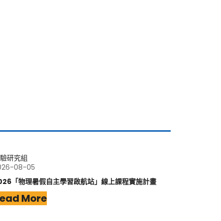
驗研究組
026-08-05
026「物理暑假自主學習啟航站」線上課程實施計畫
ead More