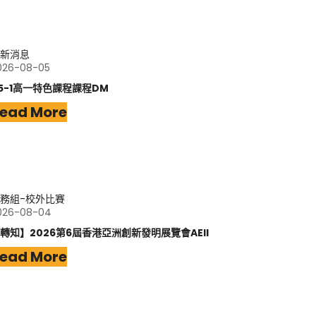
新消息
026-08-05
15-1高一特色課程課程DM
ead More
務組-校外比賽
026-08-04
轉知】2026第6屆香港亞洲創新發明展覽會AEII
ead More