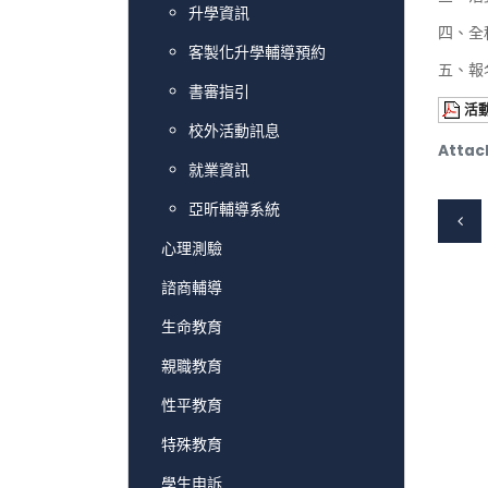
升學資訊
四、全
客製化升學輔導預約
五、報
書審指引
活
校外活動訊息
Attac
就業資訊
亞昕輔導系統
心理測驗
諮商輔導
生命教育
親職教育
性平教育
特殊教育
學生申訴