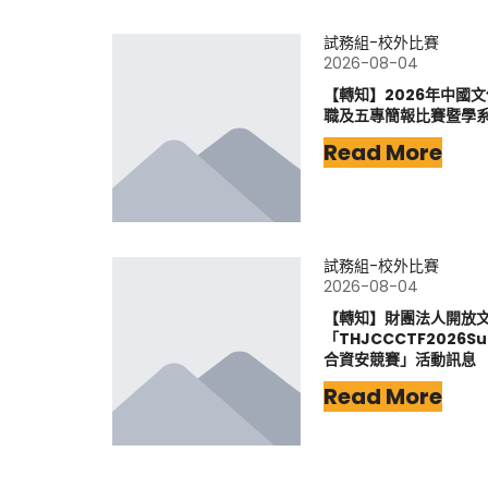
試務組-校外比賽
2026-08-04
【轉知】2026年中國
職及五專簡報比賽暨學
Read More
試務組-校外比賽
2026-08-04
【轉知】財團法人開放
「THJCCCTF202
合資安競賽」活動訊息
Read More