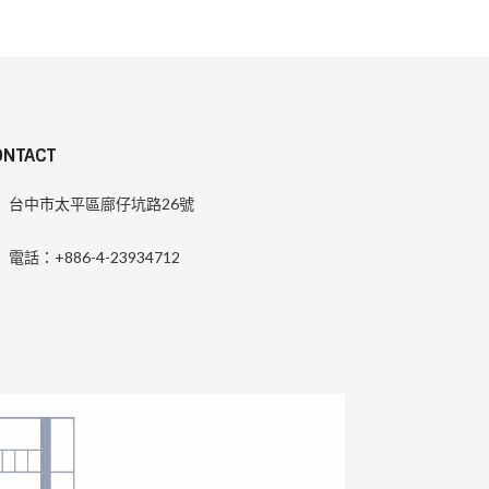
ONTACT
台中市太平區廍仔坑路26號
電話：+886-4-23934712