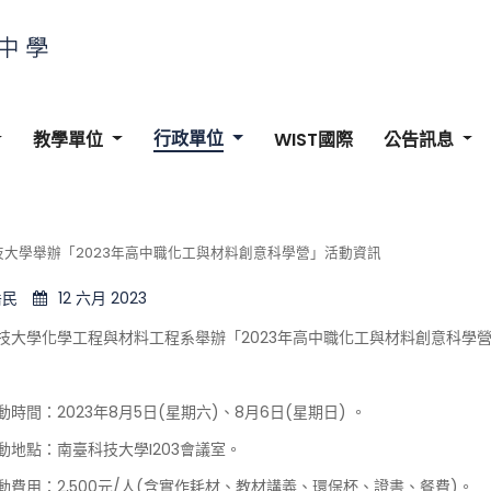
行政單位
教學單位
WIST國際
公告訊息
技大學舉辦「2023年高中職化工與材料創意科學營」活動資訊
岳民
12 六月 2023
技大學化學工程與材料工程系舉辦「2023年高中職化工與材料創意科學
動時間：2023年8月5日(星期六)、8月6日(星期日) 。
動地點：南臺科技大學I203會議室。
動費用：2,500元/人(含實作耗材、教材講義、環保杯、證書、餐費)。