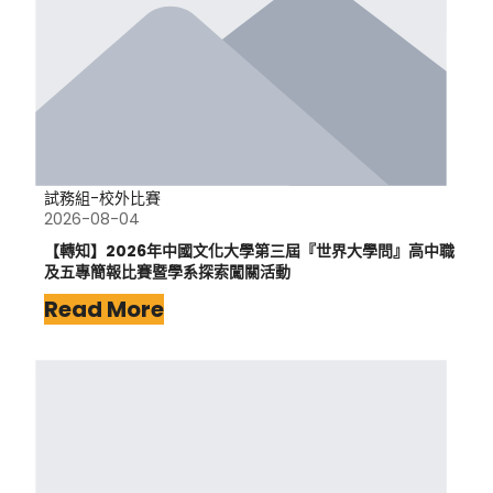
試務組-校外比賽
2026-08-04
【轉知】2026年中國文化大學第三屆『世界大學問』高中職
及五專簡報比賽暨學系探索闖關活動
Read More