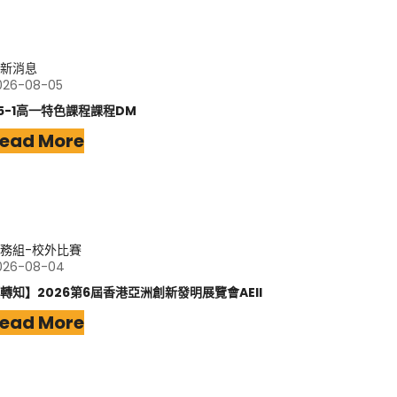
新消息
026-08-05
15-1高一特色課程課程DM
ead More
務組-校外比賽
026-08-04
轉知】2026第6屆香港亞洲創新發明展覽會AEII
ead More