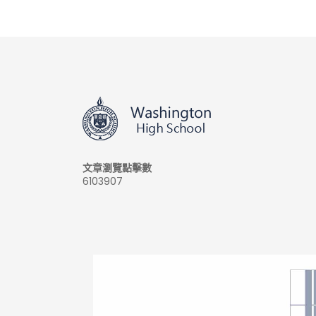
文章瀏覽點擊數
6103907