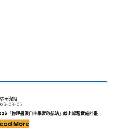
驗研究組
026-08-05
026「物理暑假自主學習啟航站」線上課程實施計畫
ead More