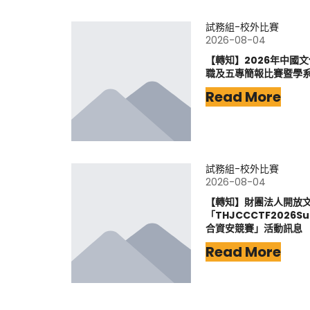
試務組-校外比賽
2026-08-04
【轉知】2026年中國
職及五專簡報比賽暨學
Read More
試務組-校外比賽
2026-08-04
【轉知】財團法人開放
「THJCCCTF202
合資安競賽」活動訊息
Read More