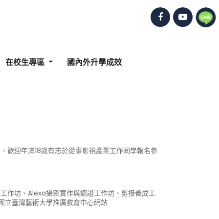
在校生專區
國內外升學成效
明，歡迎年滿18歲有志於從事影視產業工作同學報名參
工作坊、Alexa攝影實作與認證工作坊、剪接養成工
國立臺灣藝術大學推廣教育中心網站