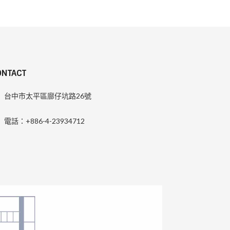
ONTACT
台中市太平區廍仔坑路26號
電話：+886-4-23934712