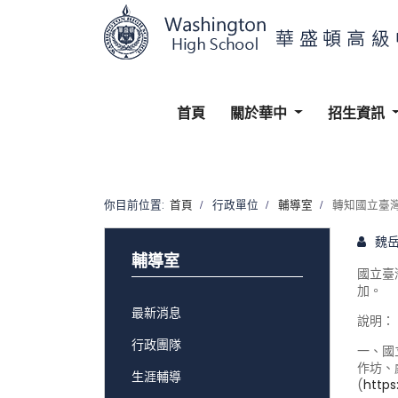
首頁
關於華中
招生資訊
你目前位置:
首頁
行政單位
輔導室
轉知國立臺
魏
輔導室
國立臺
加。
最新消息
說明：
行政團隊
一、國
作坊、
生涯輔導
(
https