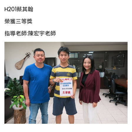
H201蔡其翰
榮獲三等獎
指導老師:陳宏宇老師