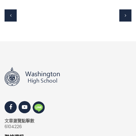
文章瀏覽點擊數
6104226