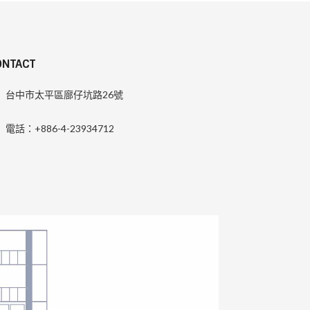
ONTACT
台中市太平區廍仔坑路26號
電話：+886-4-23934712