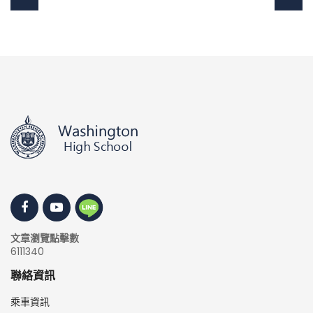
文章瀏覽點擊數
6111340
聯絡資訊
乘車資訊