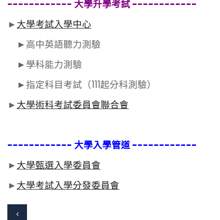
------------
大學升學考試
------------
►
大學考試入學中心
►高中英語聽力測驗
►學科能力測驗
►指定科目考試（111起分科測驗）
►
大學術科考試委員會聯合會
------------
大學入學管道
------------
►
大學甄選入學委員會
►
大學考試入學分發委員會