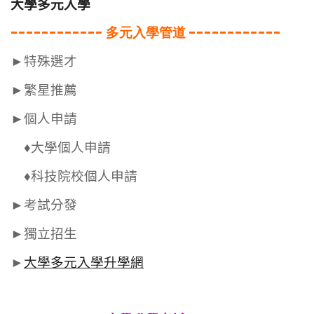
大學多元入學
------------ 多元入學管道
------------
►特殊選才
►繁星推薦
►個人申請
♦大學個人申請
♦科技院校個人申請
►考試分發
►獨立招生
►
大學多元入學升學網