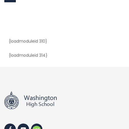
{loadmoduleid 310}
{loadmoduleid 314}