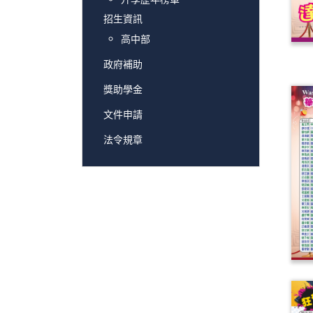
招生資訊
高中部
政府補助
獎助學金
文件申請
法令規章