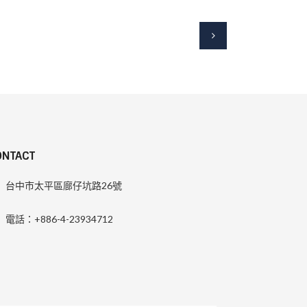
ONTACT
台中市太平區廍仔坑路26號
電話：+886-4-23934712