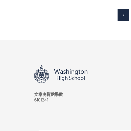
文章瀏覽點擊數
6101241