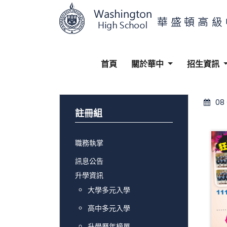
首頁
關於華中
招生資訊
08
註冊組
職務執掌
訊息公告
升學資訊
大學多元入學
高中多元入學
升學歷年榜單