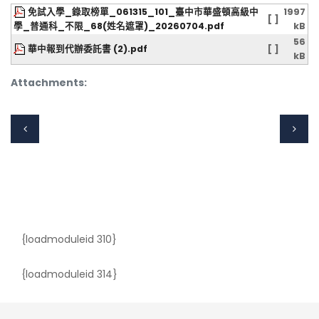
免試入學_錄取榜單_061315_101_臺中市華盛頓高級中
1997
[ ]
學_普通科_不限_68(姓名遮罩)_20260704.pdf
kB
56
華中報到代辦委託書 (2).pdf
[ ]
kB
Attachments:
{loadmoduleid 310}
{loadmoduleid 314}