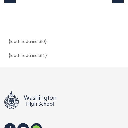
{loadmoduleid 310}
{loadmoduleid 314}