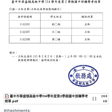
臺中市華盛頓高級中學114學年度第2學期國中部轉學考
268
[ ]
榜單.pdf
kB
Attachments: