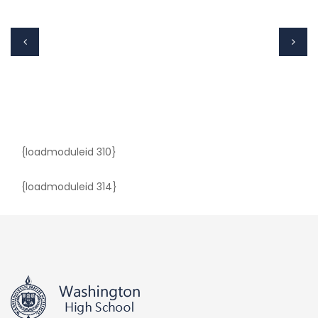
{loadmoduleid 310}
{loadmoduleid 314}