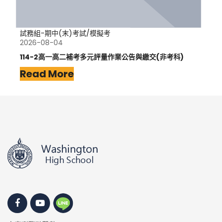
試務組-期中(末)考試/模擬考
2026-08-04
114-2高一高二補考多元評量作業公告與繳交(非考科)
Read More