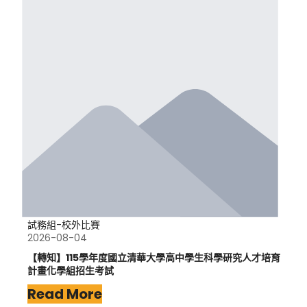
試務組-校外比賽
2026-08-04
【轉知】115學年度國立清華大學高中學生科學研究人才培育
計畫化學組招生考試
Read More