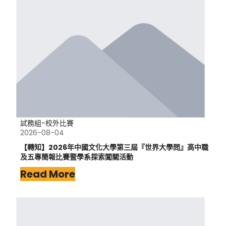
試務組-校外比賽
2026-08-04
【轉知】2026年中國文化大學第三屆『世界大學問』高中職
及五專簡報比賽暨學系探索闖關活動
Read More