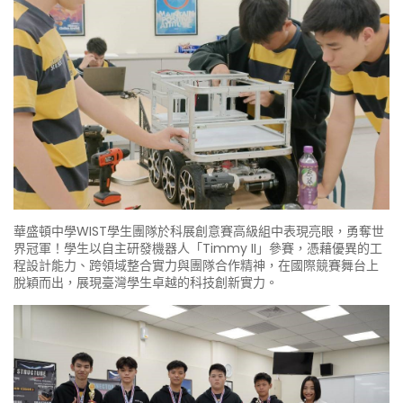
華盛頓中學WIST學生團隊於科展創意賽高級組中表現亮眼，勇奪世
界冠軍！學生以自主研發機器人「Timmy II」參賽，憑藉優異的工
程設計能力、跨領域整合實力與團隊合作精神，在國際競賽舞台上
脫穎而出，展現臺灣學生卓越的科技創新實力。