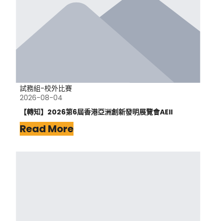
試務組-校外比賽
2026-08-04
【轉知】2026第6屆香港亞洲創新發明展覽會AEII
Read More