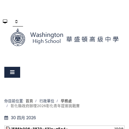
你目前位置:
首頁
行政單位
學務處
彰化縣政府辦理2026彰化青年提案挑戰賽
30 四月 2026
1586b006-3870-431e-a5e4-
1009