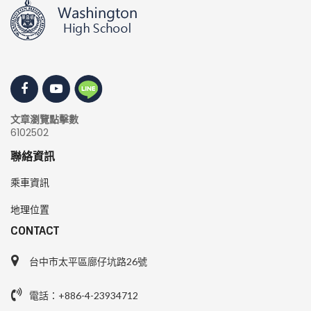
文章瀏覽點擊數
6102502
聯絡資訊
乘車資訊
地理位置
CONTACT
台中市太平區廍仔坑路26號
電話：+886-4-23934712