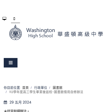
你目前位置:
首頁
行政單位
圖書館
112學年度高三學生畢業後返校-圖書館借用自修辦法
29 五月 2024
★詳見附檔辦法。