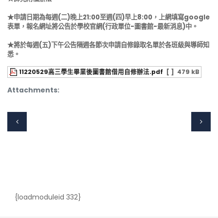
★申請日期為每週(二)晚上21:00至週(四)早上8:00，上網填寫google
表單，報名網址將公告於學校官網(行政單位-圖書館-最新消息)中。
★將於每週(五)下午公告隔週各節次申請自修錄取名單於各班級與導師知
悉。
11220529高三學生畢業後圖書館借用自修辦法.pdf
[ ]
479 kB
Attachments:
{loadmoduleid 332}