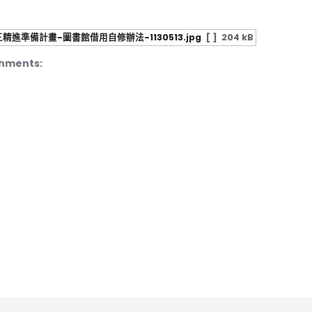
精進準備計畫-圖書館借用自修辦法-1130513.jpg
[ ]
204 kB
hments: