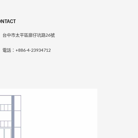
ONTACT
台中市太平區廍仔坑路26號
電話：+886-4-23934712