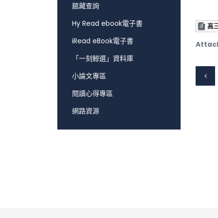
館藏查詢
Hy Read ebook電子書
高三
iRead eBook電子書
Attac
「一刻鯨選」資料庫
小論文專區
閱讀心得專區
網路資源