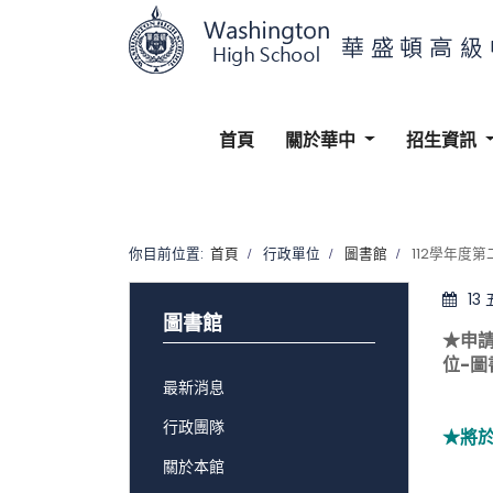
首頁
關於華中
招生資訊
你目前位置:
首頁
行政單位
圖書館
112學年度
13
圖書館
★申
位-圖
最新消息
行政團隊
★將
關於本館