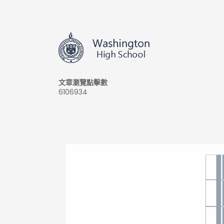
文章瀏覽點擊數
6106934