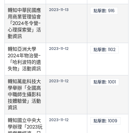
轉知中華民國應
2023-11-13
點擊數: 916
用商業管理協會
「2024冬令營-
心理探索營」活
動資訊
轉知亞洲大學
2023-11-12
點擊數: 1102
2024年物治營-
「哈利波特的遺
失物」活動資訊
轉知萬能科技大
2023-11-12
點擊數: 1001
學舉辦「全國高
中職師生攝影科
技體驗營」活動
資訊
轉知國立中央大
2023-11-12
點擊數: 1009
學辦理「2023玩