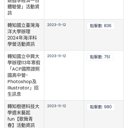
遊戲學經濟一日
體驗營」活動資
訊
轉知國立臺灣海
2023-11-12
點擊數: 836
洋大學辦理
2024年海洋科
學營活動資訊
轉知國立中興大
2023-11-12
點擊數: 751
學辦理113年寒假
「ACP國際證照
國高中營-
Photoshop及
Illustrator」招
生訊息
轉知樹德科技大
2023-11-12
點擊數: 980
學週末藝起
fun【歌舞青
春】活動資訊