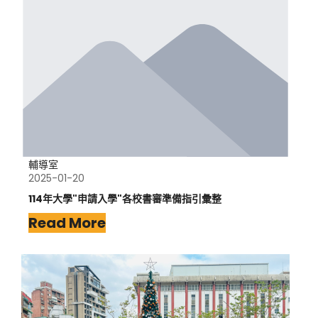
輔導室
2025-01-20
114年大學"申請入學"各校書審準備指引彙整
Read More