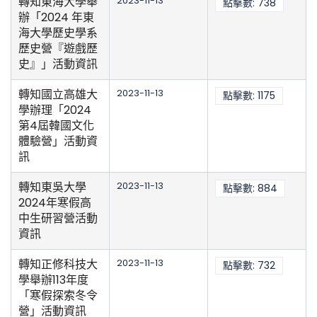
轉知東海大學舉
2023-11-13
點擊數: 738
辦「2024 年東
海大學歷史學系
歷史營『遊戲歷
史』」活動資訊
轉知國立高雄大
2023-11-13
點擊數: 1175
學辦理「2024
第4屆韓國文化
體驗營」活動資
訊
轉知東吳大學
2023-11-13
點擊數: 884
2024年寒假高
中生研習營活動
資訊
轉知正修科技大
2023-11-13
點擊數: 732
學舉辦113年度
「寒假探索冬令
營」活動資訊