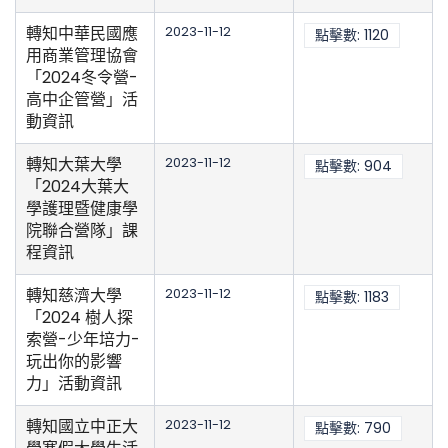
轉知中華民國應
2023-11-12
點擊數: 1120
用商業管理協會
「2024冬令營-
高中企管營」活
動資訊
轉知大葉大學
2023-11-12
點擊數: 904
「2024大葉大
學護理暨健康學
院聯合營隊」課
程資訊
轉知慈濟大學
2023-11-12
點擊數: 1183
「2024 樹人探
索營-少年培力-
玩出你的影響
力」活動資訊
轉知國立中正大
2023-11-12
點擊數: 790