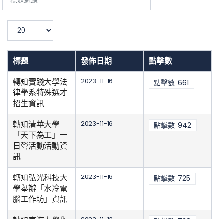
題
過
濾
顯
示
數
目
標題
發佈日期
點擊數
轉知實踐大學法
2023-11-16
點擊數: 661
律學系特殊選才
招生資訊
轉知清華大學
2023-11-16
點擊數: 942
「天下為工」一
日營活動活動資
訊
轉知弘光科技大
2023-11-16
點擊數: 725
學舉辦「水冷電
腦工作坊」資訊