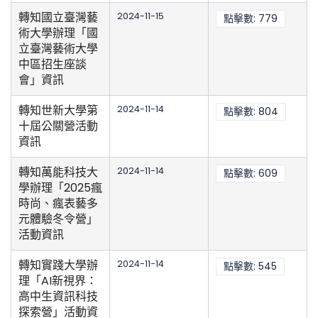
轉知國立臺灣藝
2024-11-15
點擊數: 779
術大學辦理「國
立臺灣藝術大學
中區招生座談
會」資訊
轉知世新大學第
2024-11-14
點擊數: 804
十屆公關營活動
資訊
轉知萬能科技大
2024-11-14
點擊數: 609
學辦理「2025瘋
時尚、瘋表藝多
元體驗冬令營」
活動資訊
轉知實踐大學辦
2024-11-14
點擊數: 545
理「AI新視界：
高中生資訊科技
探索營」活動資