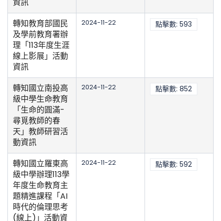
資訊
轉知教育部國民
2024-11-22
點擊數: 593
及學前教育署辦
理「113年度生涯
線上影展」活動
資訊
轉知國立南投高
2024-11-22
點擊數: 852
級中學生命教育
「生命的圓滿-
尋覓教師的春
天」教師研習活
動資訊
轉知國立羅東高
2024-11-22
點擊數: 592
級中學辦理113學
年度生命教育主
題精進課程「AI
時代的倫理思考
(線上)」活動資