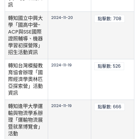
訊
轉知國立中興大
2024-11-20
點擊數: 708
學「國高中營-
ACP與SSE國際
證照輔導、機器
學習初探營隊」
招生活動資訊
轉知台灣模擬教
2024-11-19
點擊數: 526
育協會辦理「國
際經濟學奧林匹
亞探索營」活動
資訊
轉知逢甲大學運
2024-11-19
點擊數: 666
輸與物流學系辦
理「運輸物流展
暨就業博覽會」
活動