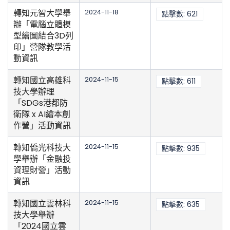
轉知元智大學舉
2024-11-18
點擊數: 621
辦「電腦立體模
型繪圖結合3D列
印」營隊教學活
動資訊
轉知國立高雄科
2024-11-15
點擊數: 611
技大學辦理
「SDGs港都防
衛隊 x AI繪本創
作營」活動資訊
轉知僑光科技大
2024-11-15
點擊數: 935
學舉辦「金融投
資理財營」活動
資訊
轉知國立雲林科
2024-11-15
點擊數: 635
技大學舉辦
「2024國立雲