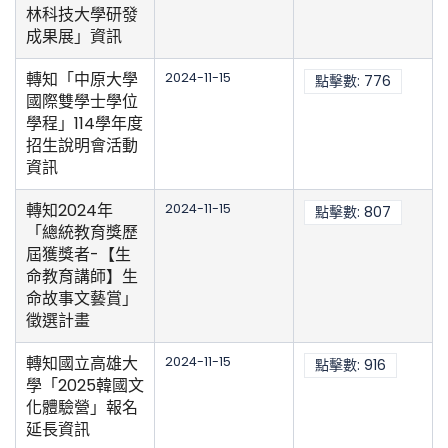
林科技大學研發
成果展」資訊
轉知「中原大學
2024-11-15
點擊數: 776
國際雙學士學位
學程」114學年度
招生說明會活動
資訊
轉知2024年
2024-11-15
點擊數: 807
「總統教育獎歷
屆獲獎者-【生
命教育講師】生
命故事文藝賞」
徵選計畫
轉知國立高雄大
2024-11-15
點擊數: 916
學「2025韓國文
化體驗營」報名
延長資訊