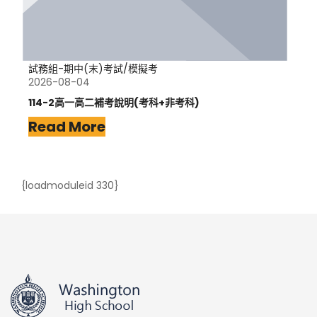
試務組-期中(末)考試/模擬考
2026-08-04
114-2高一高二補考說明(考科+非考科)
Read More
{loadmoduleid 330}