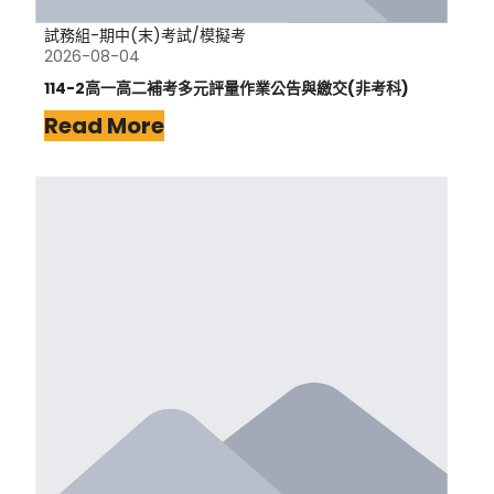
試務組-期中(末)考試/模擬考
2026-08-04
114-2高一高二補考多元評量作業公告與繳交(非考科)
Read More