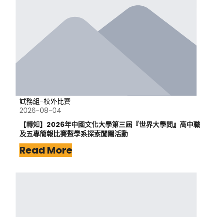
試務組-校外比賽
2026-08-04
【轉知】2026年中國文化大學第三屆『世界大學問』高中職
及五專簡報比賽暨學系探索闖關活動
Read More