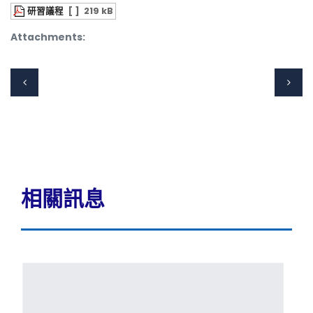
研習議程
[ ]
219 kB
Attachments:
相關訊息