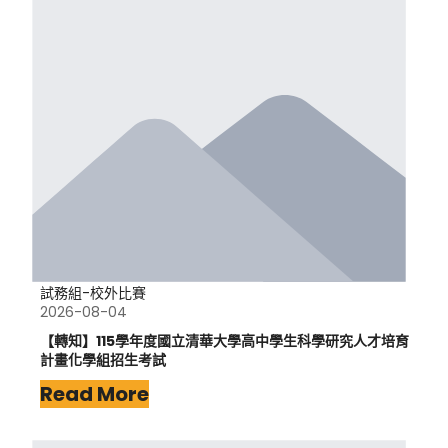
試務組-校外比賽
2026-08-04
【轉知】115學年度國立清華大學高中學生科學研究人才培育
計畫化學組招生考試
Read More