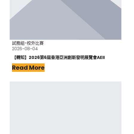
試務組-校外比賽
2026-08-04
【轉知】2026第6屆香港亞洲創新發明展覽會AEII
Read More