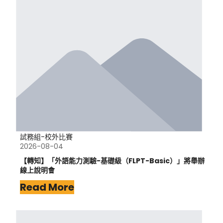
試務組-校外比賽
2026-08-04
【轉知】「外語能力測驗-基礎級（FLPT-Basic）」將舉辦
線上說明會
Read More