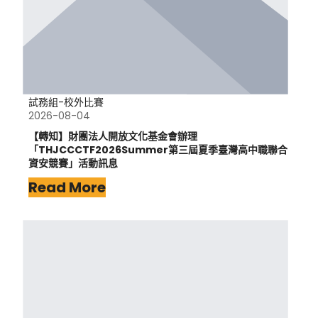
試務組-校外比賽
2026-08-04
【轉知】財團法人開放文化基金會辦理
「THJCCCTF2026Summer第三屆夏季臺灣高中職聯合
資安競賽」活動訊息
Read More