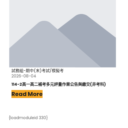
試務組-期中(末)考試/模擬考
2026-08-04
114-2高一高二補考多元評量作業公告與繳交(非考科)
Read More
{loadmoduleid 330}