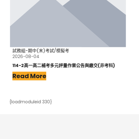
試務組-期中(末)考試/模擬考
2026-08-04
114-2高一高二補考多元評量作業公告與繳交(非考科)
Read More
{loadmoduleid 330}