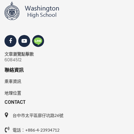
文章瀏覽點擊數
6084512
聯絡資訊
乘車資訊
地理位置
CONTACT
台中市太平區廍仔坑路26號
電話：+886-4-23934712