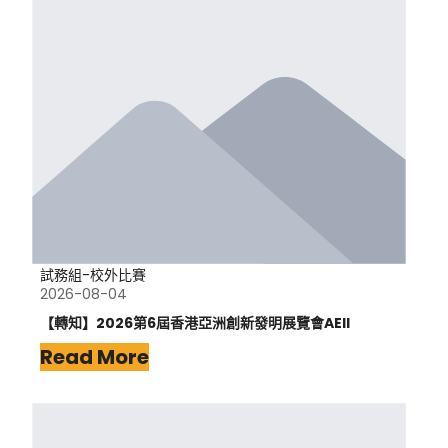
試務組-校外比賽
2026-08-04
【轉知】2026第6屆香港亞洲創新發明展覽會AEII
Read More