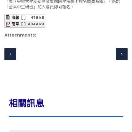
「國立中興大學創新產業暨國際學院線上報名繳費系統」，點選
「國高中生研習」加入會員即可報名。
海報
[ ]
479 kB
簡章
[ ]
4044 kB
Attachments:
相關訊息