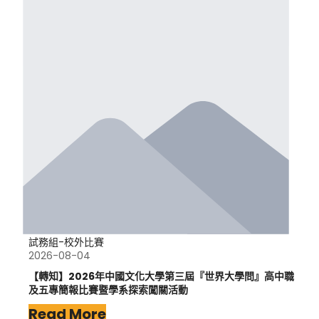
試務組-校外比賽
2026-08-04
【轉知】2026年中國文化大學第三屆『世界大學問』高中職
及五專簡報比賽暨學系探索闖關活動
Read More