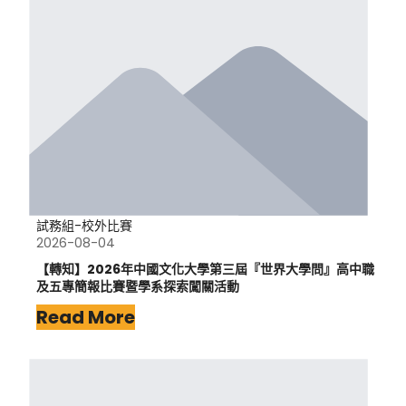
試務組-校外比賽
2026-08-04
【轉知】2026年中國文化大學第三屆『世界大學問』高中職
及五專簡報比賽暨學系探索闖關活動
Read More