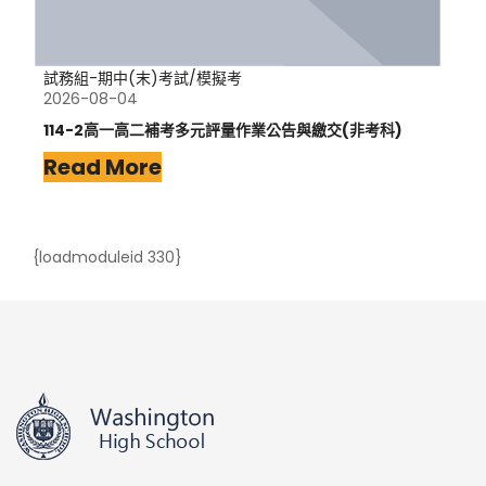
試務組-期中(末)考試/模擬考
2026-08-04
114-2高一高二補考多元評量作業公告與繳交(非考科)
Read More
{loadmoduleid 330}