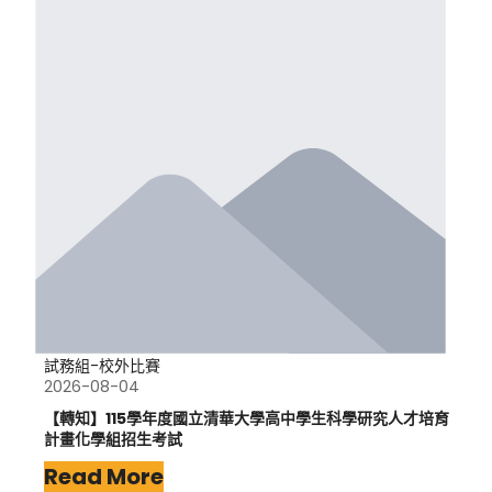
試務組-校外比賽
2026-08-04
【轉知】115學年度國立清華大學高中學生科學研究人才培育
計畫化學組招生考試
Read More