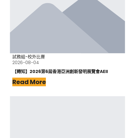
試務組-校外比賽
2026-08-04
【轉知】2026第6屆香港亞洲創新發明展覽會AEII
Read More