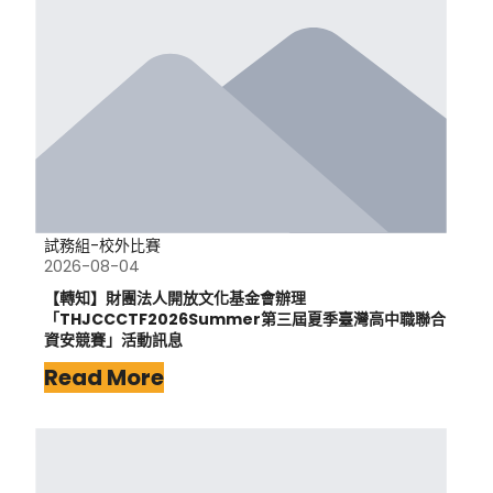
試務組-校外比賽
2026-08-04
【轉知】財團法人開放文化基金會辦理
「THJCCCTF2026Summer第三屆夏季臺灣高中職聯合
資安競賽」活動訊息
Read More