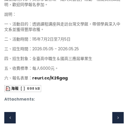
明，歡迎同學報名參加。
說明：
一、活動目的：透過課程講座與走訪台灣文學館，帶領學員深入中
文系並獲得豐厚收穫。
二、活動時間：115年7月2日至7月5日
三、招生時間：2026.05.05 - 2026.05.25
四、招生對象：全臺高中職生＆國高三應屆畢業生
五、收費標準：每人6000元。
六、報名表單：
reurl.cc/K26gag
海報
[ ]
698 kB
Attachments: