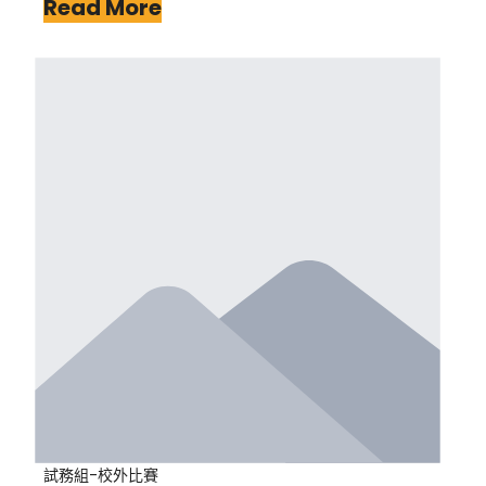
Read More
試務組-校外比賽