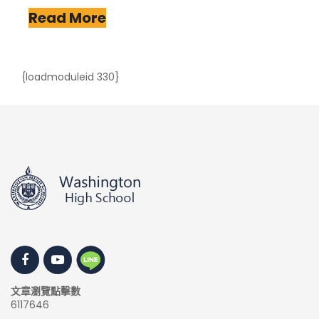
Read More
{loadmoduleid 330}
文章瀏覽點擊數
6117646