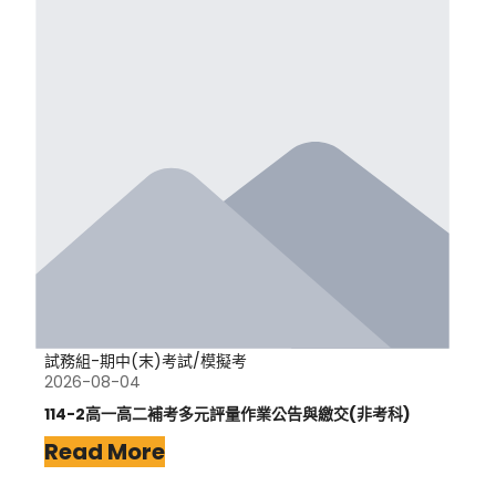
試務組-期中(末)考試/模擬考
2026-08-04
114-2高一高二補考多元評量作業公告與繳交(非考科)
Read More