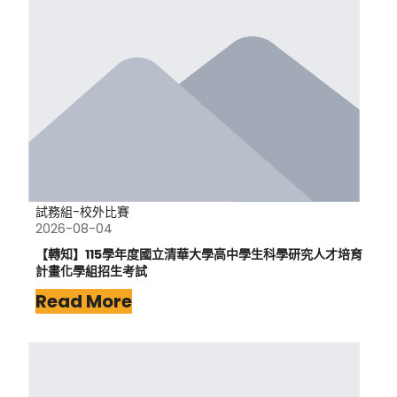
試務組-校外比賽
2026-08-04
【轉知】115學年度國立清華大學高中學生科學研究人才培育
計畫化學組招生考試
Read More