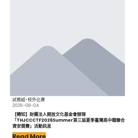
試務組-校外比賽
2026-08-04
【轉知】財團法人開放文化基金會辦理
「THJCCCTF2026Summer第三屆夏季臺灣高中職聯合
資安競賽」活動訊息
Read More