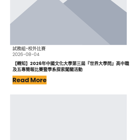
試務組-校外比賽
2026-08-04
【轉知】2026年中國文化大學第三屆『世界大學問』高中職
及五專簡報比賽暨學系探索闖關活動
Read More