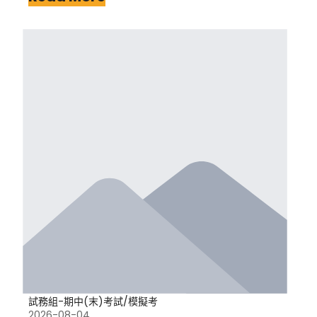
試務組-期中(末)考試/模擬考
2026-08-04