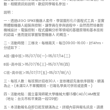
動，相關資訊如說明，歡迎同學報名參加。
說明：
一、透過LEGO SPIKE機器人套件，學習圖形化介面程式工具，並實
際體驗機器人組裝與控制，讓學員在參與過程中，自然而然培養對
機械設計、電腦控制、程式邏輯分析等領域的基礎原理和基本技術
的認識。進而提前掌握智慧機器人 的概念。
二、活動時間：三梯次，每梯兩天，每日09:00-16:00，計14hrs，
分述如下：
A班-國中班＞115/07/13(一)~115/07/14(二)
B班-高中班＞115/07/15(三)~115/07/16(四)
C班-高中班＞115/07/17(五)~115/07/18(六)
三、每班人數：每班預計招收30人，並依確認先後依序錄取，額滿
為止。(未滿12人不單獨開班，已報名學員可併班或退費。)
四、活動地點：國立臺灣師範大學機械大樓1.5樓CAD/CAM教室
（地址：台北市和平東路一段129號）
五、本活動報名自即日起至額滿為止，詳細內容與報名訊息，請連