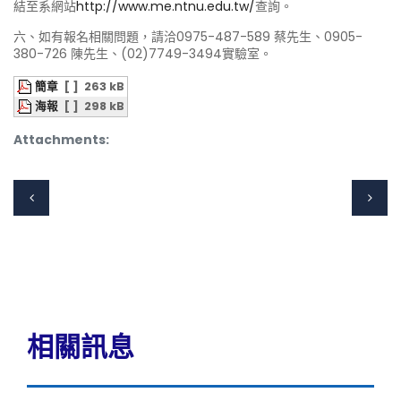
結至系網站
http://www.me.ntnu.edu.tw/
查詢。
六、如有報名相關問題，請洽0975-487-589 蔡先生、0905-
380-726 陳先生、(02)7749-3494實驗室。
簡章
[ ]
263 kB
海報
[ ]
298 kB
Attachments:
相關訊息