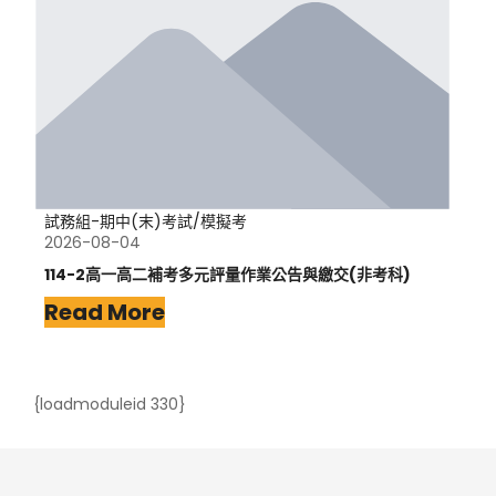
試務組-期中(末)考試/模擬考
2026-08-04
114-2高一高二補考多元評量作業公告與繳交(非考科)
Read More
{loadmoduleid 330}