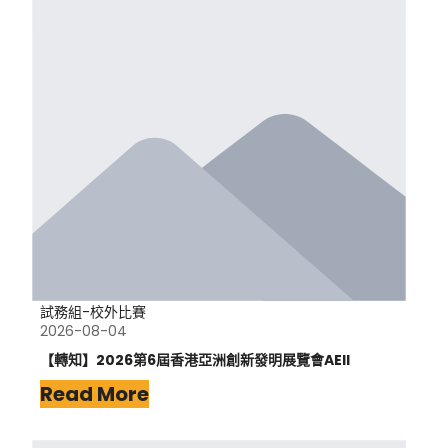
試務組-校外比賽
2026-08-04
【轉知】2026第6屆香港亞洲創新發明展覽會AEII
Read More