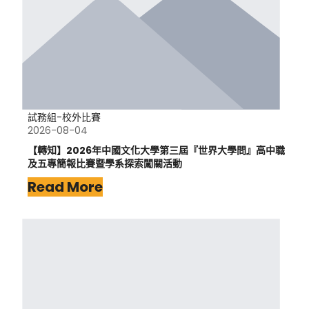
試務組-校外比賽
2026-08-04
【轉知】2026年中國文化大學第三屆『世界大學問』高中職
及五專簡報比賽暨學系探索闖關活動
Read More