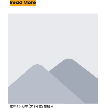
Read More
試務組-期中(末)考試/模擬考