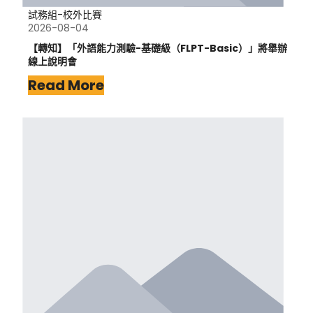
試務組-校外比賽
2026-08-04
【轉知】「外語能力測驗-基礎級（FLPT-Basic）」將舉辦
線上說明會
Read More