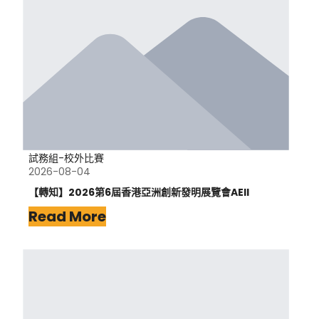
試務組-校外比賽
2026-08-04
【轉知】2026第6屆香港亞洲創新發明展覽會AEII
Read More