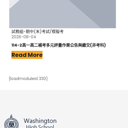
試務組-期中(末)考試/模擬考
2026-08-04
114-2高一高二補考多元評量作業公告與繳交(非考科)
Read More
{loadmoduleid 330}