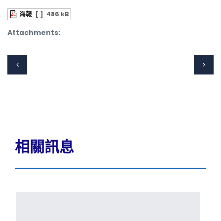
海報
[ ]
486 kB
Attachments:
相關訊息