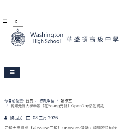
你目前位置:
首頁
行政單位
輔導室
轉知元智大學舉辦【花Young元智】OpenDay活動資訊
魏岳民
03 三月 2026
元智大學舉辦【花Young元智】OpenDay活動，相關資訊如說