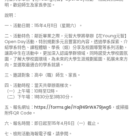
明，歡迎師生及家長參加。
說明：
一、活動日期：115年4月11日（星期六）。
二、活動特色：鄰近畢業之際，元智大學將舉辦【花Young元智】
Open Day活動，特別規劃多元且豐富的內容，透過學系探索、介
紹學系特色、課程體驗、學長（姐）分享及校園導覽等系列活動，
讓高中生在活動中，更加深入認識學群領域，同時感受大學校園氛
圍，了解大學校園環境，為未來的大學生涯規劃藍圖、拓展未來方
向，並選取最適合的學系就讀。
三、邀請對象：高中（職）師生、家長。
四、活動時程：當天共舉辦兩梯次。
（一）上午場：10時至12時。
（二）下午場：1時30分至3時30分。
五、報名網址：
https://forms.gle/iYaj1Hi9rWA79jwg6
，或掃描
附件QR Code。
六、報名時間：即日起至115年4月6日（一）截止。
七、檢附活動海報電子檔，請參閱。