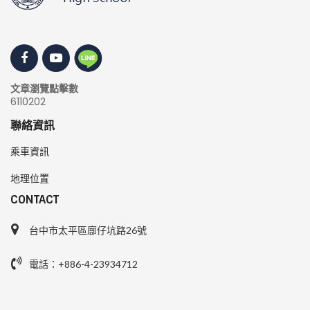
文章瀏覽點擊數
6110202
聯絡資訊
乘車資訊
地理位置
CONTACT
台中市太平區廍仔坑路26號
電話：+886-4-23934712