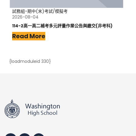
試務組-期中(末)考試/模擬考
2026-08-04
114-2高一高二補考多元評量作業公告與繳交(非考科)
Read More
{loadmoduleid 330}