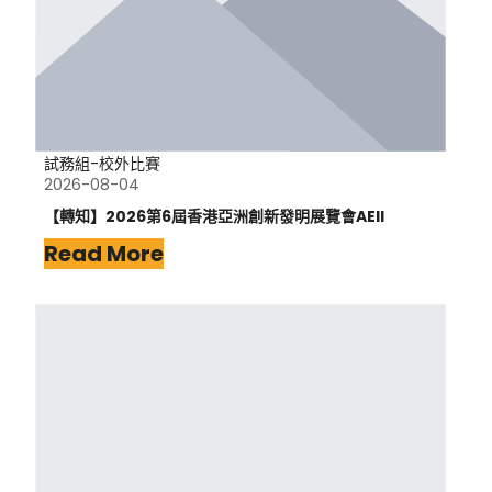
試務組-校外比賽
2026-08-04
【轉知】2026第6屆香港亞洲創新發明展覽會AEII
Read More