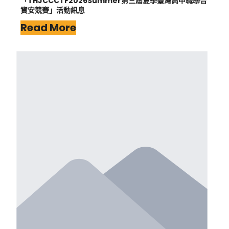
「THJCCCTF2026Summer第三屆夏季臺灣高中職聯合
資安競賽」活動訊息
Read More