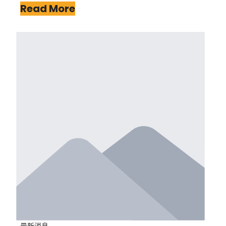
Read More