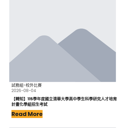
試務組-校外比賽
2026-08-04
【轉知】115學年度國立清華大學高中學生科學研究人才培育
計畫化學組招生考試
Read More