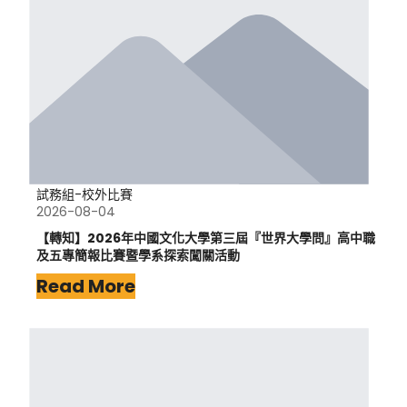
試務組-校外比賽
2026-08-04
【轉知】2026年中國文化大學第三屆『世界大學問』高中職
及五專簡報比賽暨學系探索闖關活動
Read More