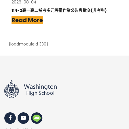
2026-08-04
114-2高一高二補考多元評量作業公告與繳交(非考科)
Read More
{loadmoduleid 330}