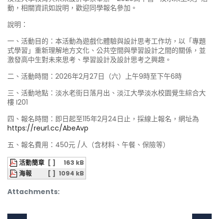
動，相關資訊如說明，歡迎同學報名參加。
說明：
一、活動目的：本活動為遊戲化體驗與設計思考工作坊，以「專題
式學習」重新理解地方文化、公共空間與學習設計之間的關係，並
激發高中生對未來思考、學習設計及設計思考之興趣。
二、活動時間：2026年2月27日（六）上午9時至下午6時
三、活動地點：淡水老街日落月出、淡江大學淡水校園覺生綜合大
樓 I201
四、報名時間：即日起至115年2月24日止，採線上報名，網址為
https://reurl.cc/AbeAvp
五、報名費用：450元 /人（含材料、午餐、保險等）
活動簡章
[ ]
163 kB
海報
[ ]
1094 kB
Attachments: