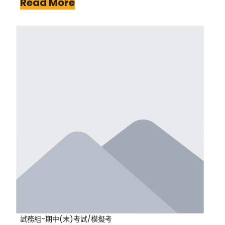
Read More
試務組-期中(末)考試/模擬考