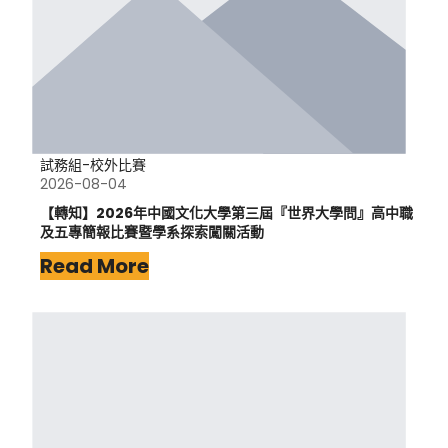
試務組-校外比賽
2026-08-04
【轉知】2026年中國文化大學第三屆『世界大學問』高中職
及五專簡報比賽暨學系探索闖關活動
Read More