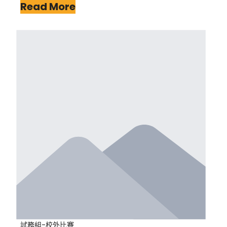
Read More
試務組-校外比賽