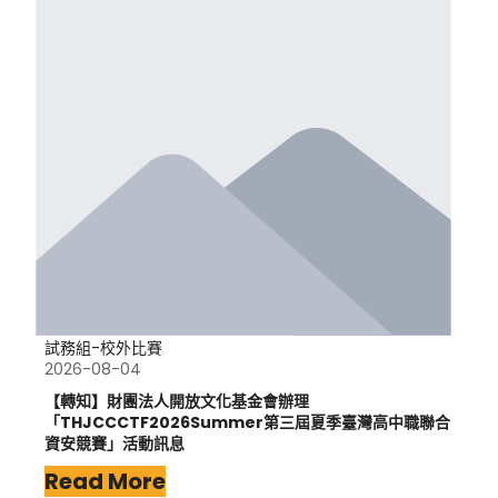
試務組-校外比賽
2026-08-04
【轉知】財團法人開放文化基金會辦理
「THJCCCTF2026Summer第三屆夏季臺灣高中職聯合
資安競賽」活動訊息
Read More