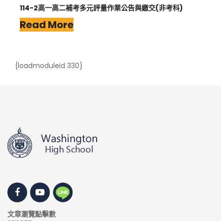
114-2高一高二補考多元評量作業公告與繳交(非考科)
Read More
{loadmoduleid 330}
文章瀏覽點擊數