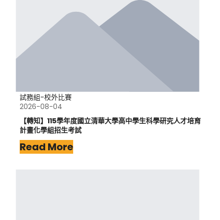
試務組-校外比賽
2026-08-04
【轉知】115學年度國立清華大學高中學生科學研究人才培育
計畫化學組招生考試
Read More