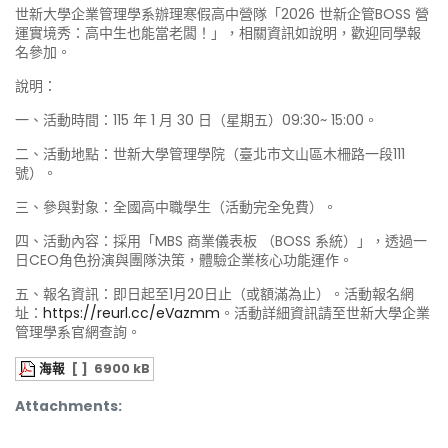
世新大學企業管理學系辦理寒假高中營隊「2026 世新企管BOSS 營
運實境秀：高中生也能當老闆！」，相關資訊如說明，歡迎同學報
名參加。
說明：
一、活動時間：115 年 1 月 30 日（星期五）09:30~ 15:00。
二、活動地點：世新大學管理學院（臺北市文山區木柵路一段111
號）。
三、參與對象：全國高中職學生（活動完全免費）。
四、活動內容：採用「MBS 商業儀表板 （BOSS 系統）」，透過一
日CEO角色扮演與團隊決策，體驗企業核心功能運作。
五、報名資訊：即日起至1月20日止（或額滿為止）。活動報名網
址：
https://reurl.cc/eVazmm
。活動詳細資訊請至世新大學企業
管理學系官網查詢。
海報
[ ]
6900 kB
Attachments: