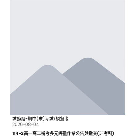
試務組-期中(末)考試/模擬考
2026-08-04
114-2高一高二補考多元評量作業公告與繳交(非考科)