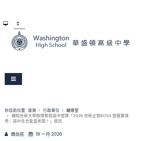
你目前位置:
首頁
行政單位
輔導室
轉知世新大學辦理寒假高中營隊「2026 世新企管BOSS 營運實境
秀：高中生也能當老闆！」資訊
魏岳民
19 一月 2026