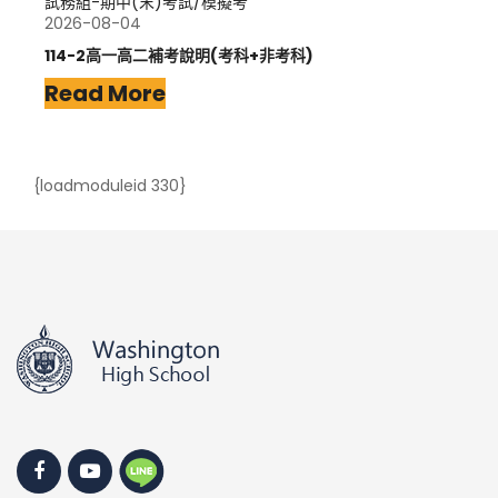
試務組-期中(末)考試/模擬考
2026-08-04
114-2高一高二補考說明(考科+非考科)
Read More
{loadmoduleid 330}