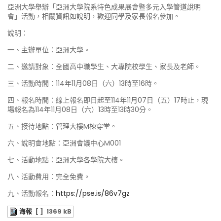
亞洲大學舉辦「亞洲大學院系特色成果展會暨多元入學管道說明
會」活動，相關資訊如說明，歡迎同學及家長報名參加。
說明：
一、主辦單位：亞洲大學。
二、邀請對象：全國高中職學生、大專院校學生、家長及老師。
三、活動時間：114年11月08日（六）13時至16時。
四、報名時間：線上報名即日起至114年11月07日（五）17時止，現
場報名為114年11月08日（六）13時至13時30分。
五、接待地點：管理大樓M棟穿堂。
六、說明會地點：亞洲會議中心M001
七、活動地點：亞洲大學各學院大樓。
八、活動費用：完全免費。
九、活動報名：
https://pse.is/86v7gz
海報
[ ]
1369 kB