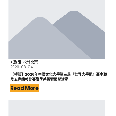
試務組-校外比賽
2026-08-04
【轉知】2026年中國文化大學第三屆『世界大學問』高中職
及五專簡報比賽暨學系探索闖關活動
Read More