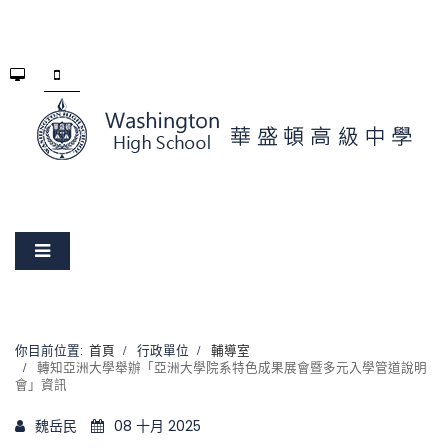
你目前位置:
首頁
行政單位
輔導室
轉知亞洲大學舉辦「亞洲大學院系特色成果展會暨多元入學管道說明
會」資訊
魏岳民
08 十月 2025