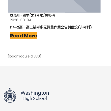
試務組-期中(末)考試/模擬考
2026-08-04
114-2高一高二補考多元評量作業公告與繳交(非考科)
Read More
{loadmoduleid 330}