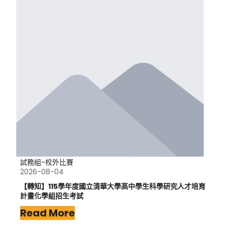
試務組-校外比賽
2026-08-04
【轉知】115學年度國立清華大學高中學生科學研究人才培育
計畫化學組招生考試
Read More