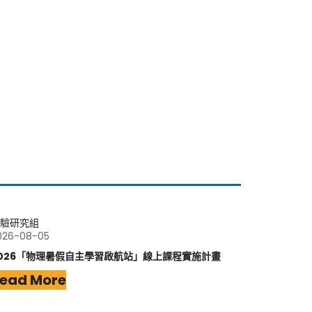
驗研究組
026-08-05
026「物理暑假自主學習啟航站」線上課程實施計畫
ead More