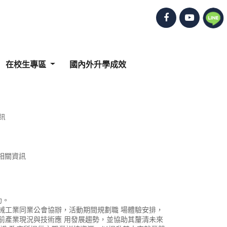
在校生專區
國內外升學成效
訊
相關資訊
助。
械工業同業公會協辦，活動期間規劃職 場體驗安排，
前產業現況與技術應 用發展趨勢，並協助其釐清未來