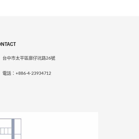
ONTACT
台中市太平區廍仔坑路26號
電話：+886-4-23934712