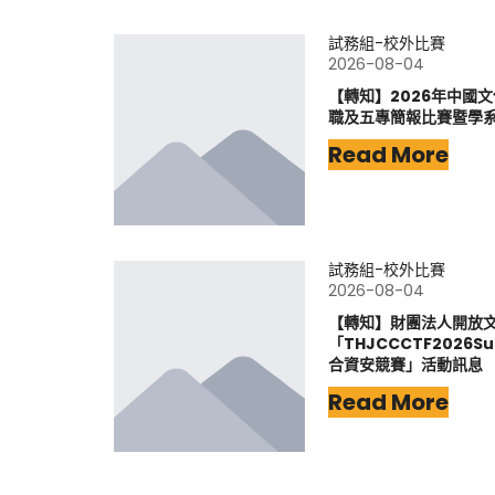
試務組-校外比賽
2026-08-04
【轉知】2026年中國
職及五專簡報比賽暨學
Read More
試務組-校外比賽
2026-08-04
【轉知】財團法人開放
「THJCCCTF202
合資安競賽」活動訊息
Read More