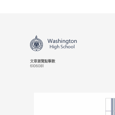
文章瀏覽點擊數
6106081