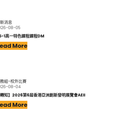
新消息
026-08-05
15-1高一特色課程課程DM
ead More
務組-校外比賽
026-08-04
轉知】2026第6屆香港亞洲創新發明展覽會AEII
ead More