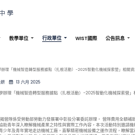
行政單位
教學單位
WIST國際
公告訊息
學辦理「機械智造轉型服務據點（扎根活動）-2025智動化機械探索營」相關資
采妍
13 六月 2025
學辦理「機械智造轉型服務據點（扎根活動）-2025智動化機械探索營」
旨揭營隊係受勞動部勞動力發展署中彰投分署委託辦理， 營隊費用全額補
協助青年深入瞭解機械產業之特性與實際工作內容，本次活動特別邀請機
青少年及青年實地走訪機械工廠，直擊精密機械設備之運作流程，瞭解當