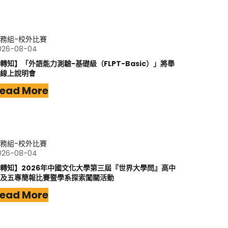
務組-校外比賽
026-08-04
轉知】「外語能力測驗-基礎級（FLPT-Basic）」將舉
線上說明會
ead More
務組-校外比賽
026-08-04
轉知】2026年中國文化大學第三屆『世界大學問』高中
及五專簡報比賽暨學系探索闖關活動
ead More