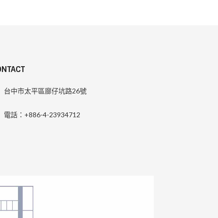
ONTACT
台中市太平區廍仔坑路26號
電話：+886-4-23934712