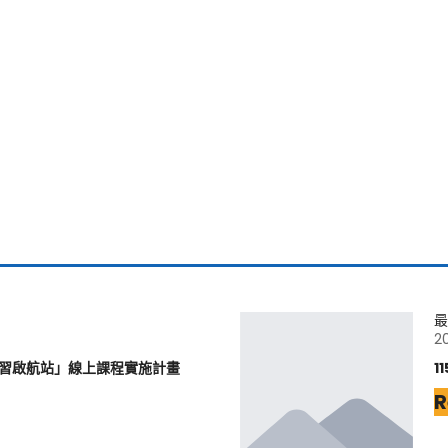
最
2
學習啟航站」線上課程實施計畫
1
R