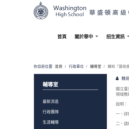
首頁
關於華中
招生資訊
你目前位置:
首頁
行政單位
輔導室
轉知「藝術魔
魏
輔導室
國立臺
領域教
最新消息
說明：
行政團隊
一、詳
生涯輔導
二、請