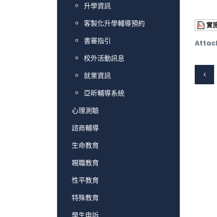
升學資訊
客製化升學輔導預約
實
書審指引
Attac
校外活動訊息
就業資訊
亞昕輔導系統
心理測驗
諮商輔導
生命教育
親職教育
性平教育
特殊教育
學生申訴