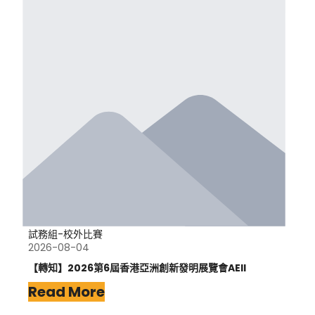
試務組-校外比賽
2026-08-04
【轉知】2026第6屆香港亞洲創新發明展覽會AEII
Read More