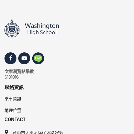
文章瀏覽點擊數
6101816
聯絡資訊
乘車資訊
地理位置
CONTACT
台中市太平區廍仔坑路26號