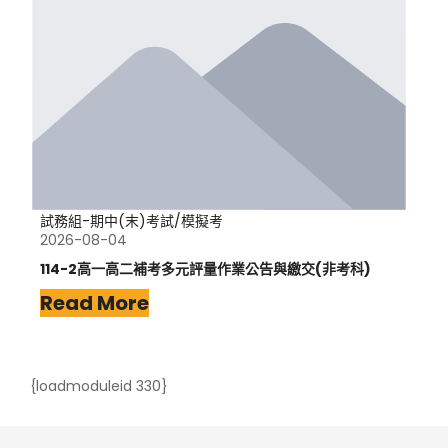
試務組-期中(末)考試/模擬考
2026-08-04
114-2高一高二補考多元評量作業公告與繳交(非考科)
Read More
{loadmoduleid 330}