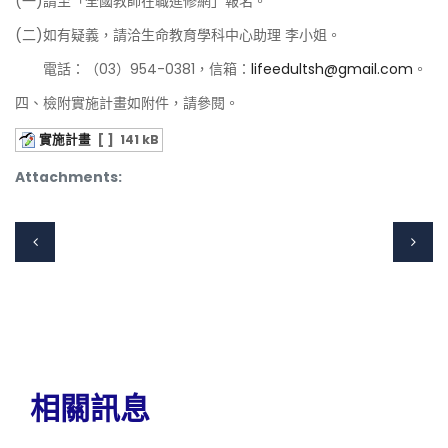
(一)請至「全國教師在職進修網」報名。
(二)如有疑義，請洽生命教育學科中心助理 李小姐。
電話：（03）954-0381，信箱：
lifeedultsh@gmail.com
。
四、檢附實施計畫如附件，請參閱。
實施計畫
[ ]
141 kB
Attachments:
相關訊息