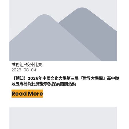
試務組-校外比賽
2026-08-04
【轉知】2026年中國文化大學第三屆『世界大學問』高中職
及五專簡報比賽暨學系探索闖關活動
Read More