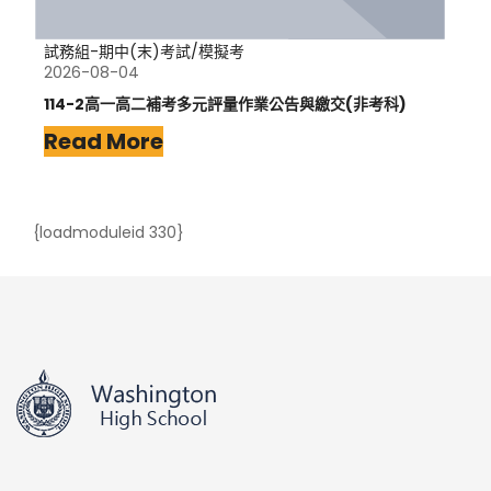
試務組-期中(末)考試/模擬考
2026-08-04
114-2高一高二補考多元評量作業公告與繳交(非考科)
Read More
{loadmoduleid 330}