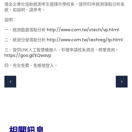
億全企業社協助統測考生選擇升學校系，提供113年統測落點分析系
統，如說明，請參考。
說明：
一、統測甄選落點分析
http://www.com.tw/vtech/vp.html
二、統測分發落點分析
http://www.com.tw/techreg/tp.html
三、提供LINE人工智慧機器人，秒搜申請校系資訊、榜單查詢。
https://goo.gl/EQwavp
四、完全免費，免帳號登入。
相關訊息