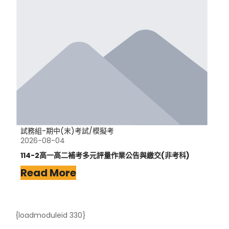
試務組-期中(末)考試/模擬考
2026-08-04
114-2高一高二補考多元評量作業公告與繳交(非考科)
Read More
{loadmoduleid 330}