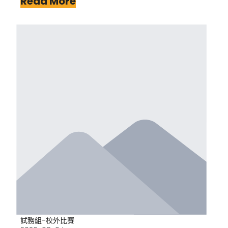
Read More
試務組-校外比賽