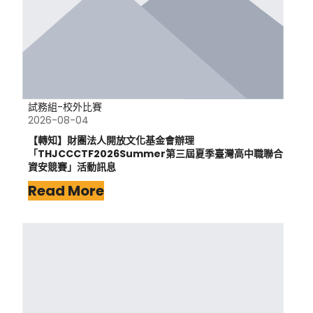
試務組-校外比賽
2026-08-04
【轉知】財團法人開放文化基金會辦理
「THJCCCTF2026Summer第三屆夏季臺灣高中職聯合
資安競賽」活動訊息
Read More