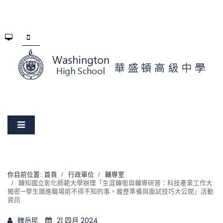
你目前位置:
首頁
行政單位
輔導室
轉知國立彰化師範大學辦理「生涯轉銜與輔導研習：科技產業工作大
揭密—學生踏進職場前不得不知的事。履歷準備與面試技巧大公開」活動
資訊
魏岳民
21 四月 2024