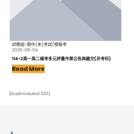
試務組-期中(末)考試/模擬考
2026-08-04
114-2高一高二補考多元評量作業公告與繳交(非考科)
Read More
{loadmoduleid 330}