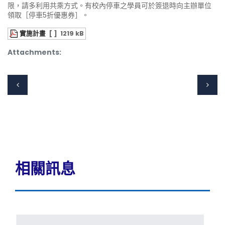
限，請多利用共乘方式。有校內停車之學員可於簽退時向主辦單位
領取［停車5折優惠券］。
實施計畫
[ ]
1219 kB
Attachments:
相關訊息