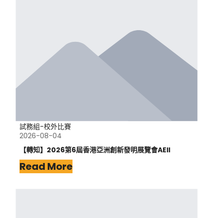
試務組-校外比賽
2026-08-04
【轉知】2026第6屆香港亞洲創新發明展覽會AEII
Read More