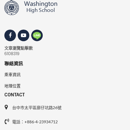
文章瀏覽點擊數
6108319
聯絡資訊
乘車資訊
地理位置
CONTACT
台中市太平區廍仔坑路26號
電話：+886-4-23934712