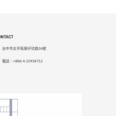
ONTACT
台中市太平區廍仔坑路26號
電話：+886-4-23934712