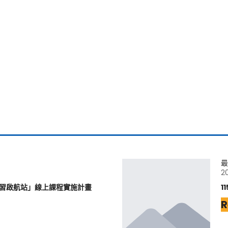
最
2
學習啟航站」線上課程實施計畫
1
R