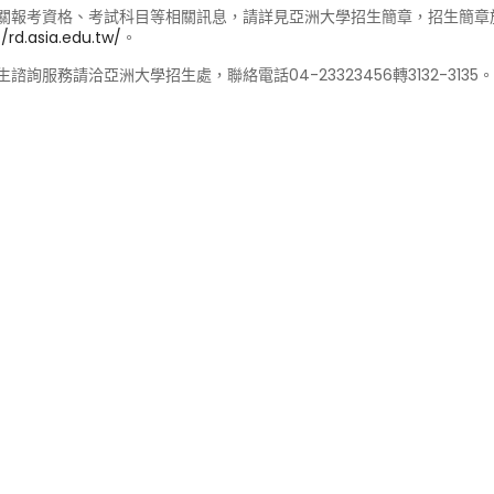
關報考資格、考試科目等相關訊息，請詳見亞洲大學招生簡章，招生簡章
//rd.asia.edu.tw/
。
諮詢服務請洽亞洲大學招生處，聯絡電話04-23323456轉3132-3135。