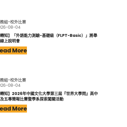
務組-校外比賽
026-08-04
轉知】「外語能力測驗-基礎級（FLPT-Basic）」將舉
線上說明會
ead More
務組-校外比賽
026-08-04
轉知】2026年中國文化大學第三屆『世界大學問』高中
及五專簡報比賽暨學系探索闖關活動
ead More