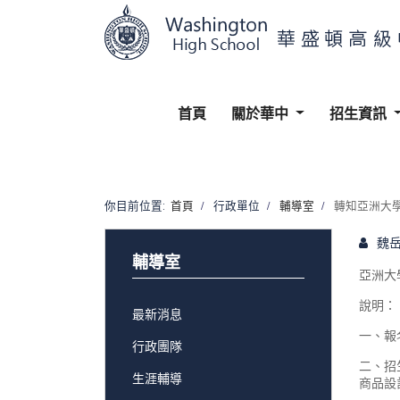
首頁
關於華中
招生資訊
你目前位置:
首頁
行政單位
輔導室
轉知亞洲大學
魏
輔導室
亞洲大
說明：
最新消息
一、報名
行政團隊
二、招
生涯輔導
商品設