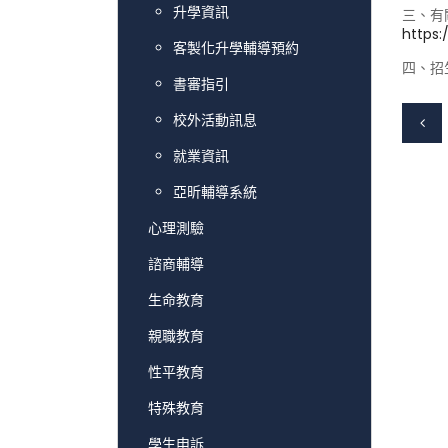
升學資訊
三、有
https:
客製化升學輔導預約
四、招生
書審指引
校外活動訊息
就業資訊
亞昕輔導系統
心理測驗
諮商輔導
生命教育
親職教育
性平教育
特殊教育
學生申訴