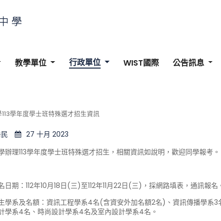
行政單位
教學單位
WIST國際
公告訊息
113學年度學士班特殊選才招生資訊
岳民
27 十月 2023
學辦理113學年度學士班特殊選才招生，相關資訊如說明，歡迎同學報考。
日期：112年10月18日(三)至112年11月22日(三)，採網路填表，通訊報名
生學系及名額：資訊工程學系4名(含資安外加名額2名)、資訊傳播學系
計學系4名、時尚設計學系4名及室內設計學系4名。