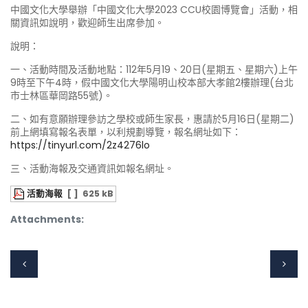
中國文化大學舉辦「中國文化大學2023 CCU校園博覽會」活動，相
關資訊如說明，歡迎師生出席參加。
說明：
一、活動時間及活動地點：112年5月19、20日(星期五、星期六)上午
9時至下午4時，假中國文化大學陽明山校本部大孝館2樓辦理(台北
市士林區華岡路55號)。
二、如有意願辦理參訪之學校或師生家長，惠請於5月16日(星期二)
前上網填寫報名表單，以利規劃導覽，報名網址如下：
https://tinyurl.com/2z4276lo
三、活動海報及交通資訊如報名網址。
活動海報
[ ]
625 kB
Attachments: