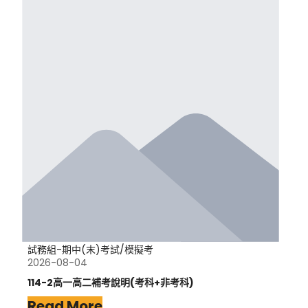
試務組-期中(末)考試/模擬考
2026-08-04
114-2高一高二補考說明(考科+非考科)
Read More