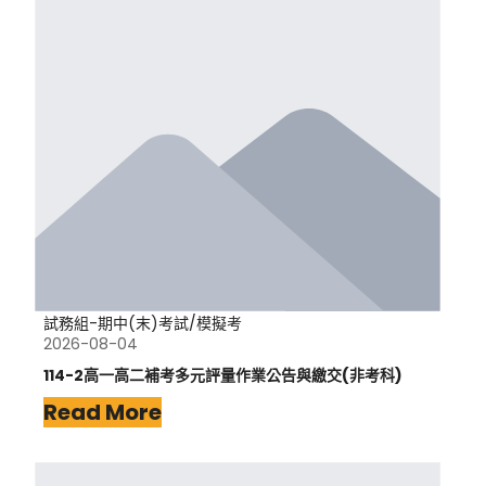
試務組-期中(末)考試/模擬考
2026-08-04
114-2高一高二補考多元評量作業公告與繳交(非考科)
Read More