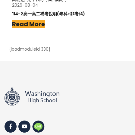
2026-08-04
114-2高一高二補考說明(考科+非考科)
Read More
{loadmoduleid 330}