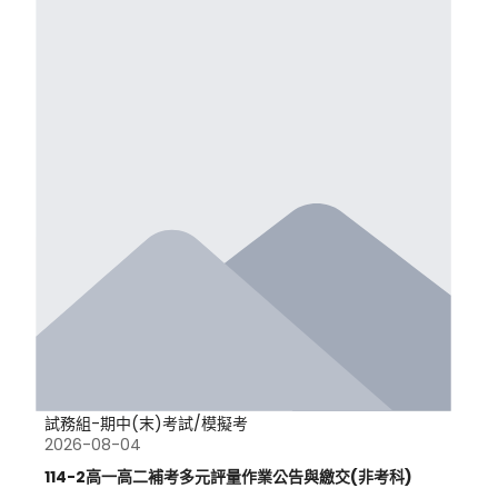
試務組-期中(末)考試/模擬考
2026-08-04
114-2高一高二補考多元評量作業公告與繳交(非考科)