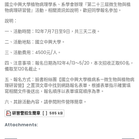
國立中興大學植物病理學系、系學會辦理『第二十三屆微生物與植
物病理研習營』活動，相關資訊如說明，歡迎同學報名參加。
說明：
一、活動時間：112年7月7日至9日，共三天二夜。
二、活動地點：國立中興大學。
三、活動費用：4500元/人。
四、注意事項：報名日期為112年4/13～5/20，本次招收正取60名，
備取至120名截止。
五、報名方式：臉書粉絲團【國立中興大學植病系—微生物與植物病
理研習營】之置頂文章中找到網路報名表單。根據表單指示確實填
寫相關文件後送出，報名順序以表單填寫順序為準。
六、其餘活動內容，請參閱附件營隊簡章。
研習營招生簡章
[ ]
585 kB
Attachments: