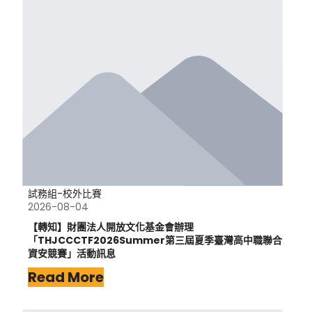
試務組-校外比賽
2026-08-04
【轉知】財團法人開放文化基金會辦理
「THJCCCTF2026Summer第三屆夏季臺灣高中職聯合
資安競賽」活動訊息
Read More