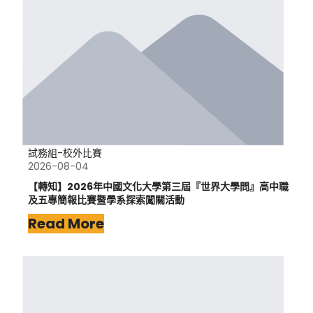
試務組-校外比賽
2026-08-04
【轉知】2026年中國文化大學第三屆『世界大學問』高中職
及五專簡報比賽暨學系探索闖關活動
Read More