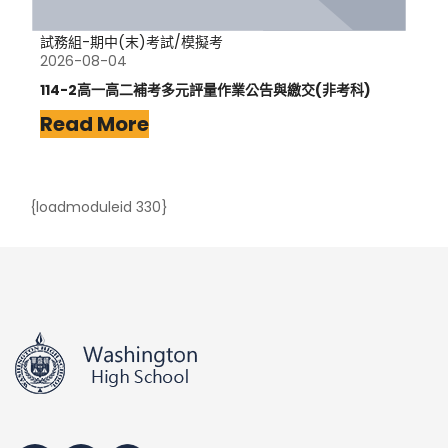
試務組-期中(末)考試/模擬考
2026-08-04
114-2高一高二補考多元評量作業公告與繳交(非考科)
Read More
{loadmoduleid 330}