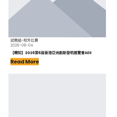
試務組-校外比賽
2026-08-04
【轉知】2026第6屆香港亞洲創新發明展覽會AEII
Read More